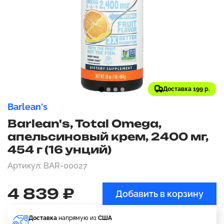
Доставка 199 р.
Barlean's
Barlean's, Total Omega,
апельсиновый крем, 2400 мг,
454 г (16 унций)
Артикул: BAR-00027
4 839 ₽
Добавить в корзину
Доставка
напрямую из
США