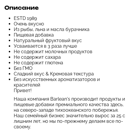
Описание
ESTD 1989
Очень вкусно
Из рыбы, льна и масла бурачника
Пищевая добавка
Натуральный фруктовый вкус
Усваивается в 3 раза лучше
Не содержит молочных продуктов
Не содержит сахара
Не содержит глютена
Без ГМО
Сладкий вкус & Кремовая текстура
Без искусственных ароматизаторов и
красителей
Привет!
Наша компания Barlean's производит продукты и
пищевые добавки премиального качества здесь,
на северо-западе тихоокеанского побережья.
Наш семейный бизнес значительно вырос за 25 с
лишним лет, но мы по-прежнему делаем все по-
своему.