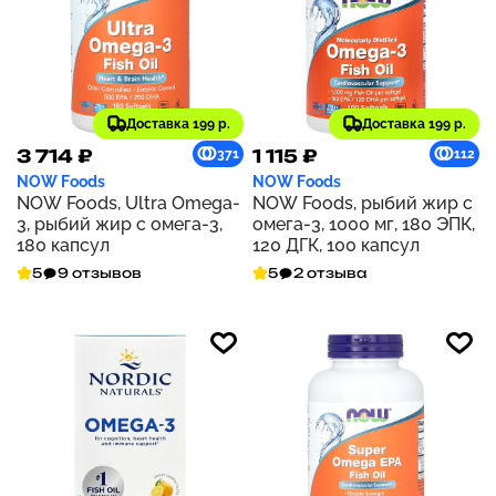
Доставка 199 р.
Доставка 199 р.
3 714 ₽
1 115 ₽
371
112
NOW Foods
NOW Foods
NOW Foods, Ultra Omega-
NOW Foods, рыбий жир с
3, рыбий жир с омега-3,
омега-3, 1000 мг, 180 ЭПК,
180 капсул
120 ДГК, 100 капсул
5
9 отзывов
5
2 отзыва