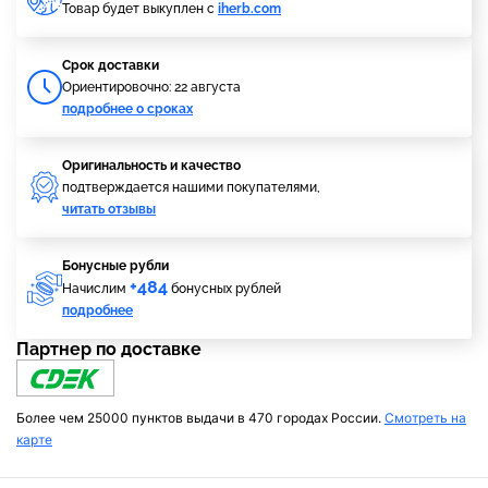
Товар будет выкуплен с
iherb.com
Cрок доставки
Ориентировочно: 22 августа
подробнее о сроках
Оригинальность и качество
подтверждается нашими покупателями,
читать отзывы
Бонусные рубли
+484
Начислим
бонусных рублей
подробнее
Партнер по доставке
Более чем 25000 пунктов выдачи в 470 городах России.
Смотреть на
карте