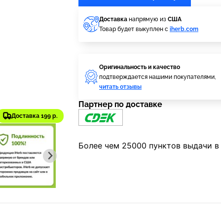
Доставка
напрямую из
США
Товар будет выкуплен с
iherb.com
Оригинальность и качество
подтверждается нашими покупателями,
читать отзывы
Партнер по доставке
Доставка 199 р.
Более чем 25000 пунктов выдачи в