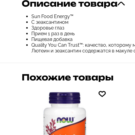
Описание товара
Sun Food Energy™
С зеаксантином
Здоровье глаз
Прием 1 раз в день
Пищевая добавка
Quality You Can Trust™: качество, которому
Лютеин и зеаксантин содержатся в макуле с
Похожие товары