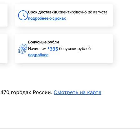
Cрок доставки
Ориентировочно: 20 августа
подробнее о сроках
Бонусные рубли
+335
Начислим
бонусных рублей
подробнее
 470 городах России.
Смотреть на карте