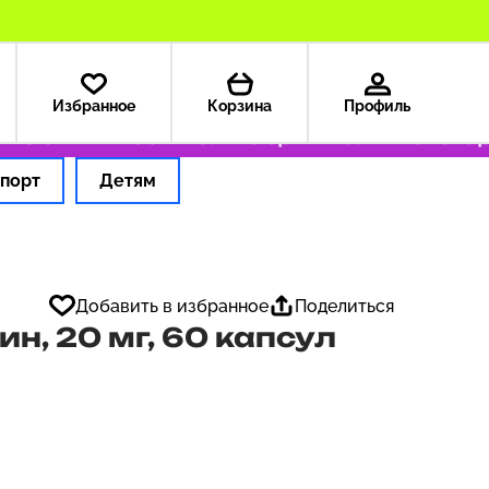
Избранное
Корзина
Профиль
 США — 199 ₽
Только оригинальные товары
порт
Детям
Добавить в избранное
Поделиться
еин, 20 мг, 60 капсул