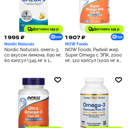
Доставка 199 р.
Доставка 199 р.
1 995 ₽
1 907 ₽
200
191
Nordic Naturals
NOW Foods
Nordic Naturals, омега-3,
NOW Foods, Рыбий жир
со вкусом лимона, 690 мг,
Super Omega с ЭПК, 2000
60 капсул (345 мг в 1
мг, 120 капсул (1000 мг в
капсуле)
каждой капсуле)