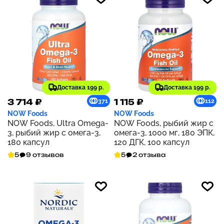
Доставка 199 р.
Доставка 199 р.
3 714 ₽
1 115 ₽
371
112
NOW Foods
NOW Foods
NOW Foods, Ultra Omega-
NOW Foods, рыбий жир с
3, рыбий жир с омега-3,
омега-3, 1000 мг, 180 ЭПК,
180 капсул
120 ДГК, 100 капсул
5
9 отзывов
5
2 отзыва