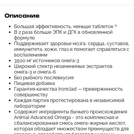
Описание
Большая эффективность, меньше таблеток ^
В 2 раза больше ЭПК и ДГК в обновленной
формуле
Поддерживает здоровье мозга, сердца, суставов,
иммунитета, кожи, глаз и помогает справляться с
воспалениями
3500 мг источников омега-3
Широкий спектр незаменимых экстрактов
омега-3 и омега-6
Без рыбного послевкусия
Пищевая добавка
Гарантия качества Ironclad — приверженность
совершенству
Каждая партия протестирована в независимой
лаборатории
Содержит ингредиенты бычьего происхождения
Animal Advanced Omega - это комплексная и
сбалансированная смесь омега-жирных кислот,
которая обладает множеством преимуществ для