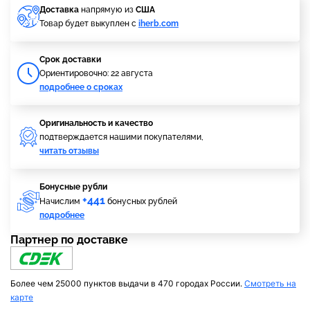
Доставка
напрямую из
США
Товар будет выкуплен с
iherb.com
Cрок доставки
Ориентировочно: 22 августа
подробнее о сроках
Оригинальность и качество
подтверждается нашими покупателями,
читать отзывы
Бонусные рубли
+441
Начислим
бонусных рублей
подробнее
Партнер по доставке
Более чем 25000 пунктов выдачи в 470 городах России.
Смотреть на
карте