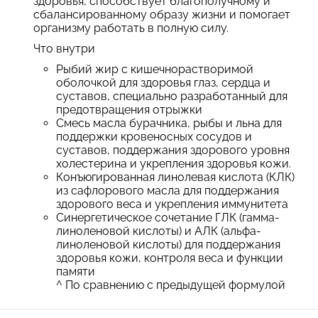
здоровья, способствует благополучному и
сбалансированному образу жизни и помогает
организму работать в полную силу.
Что внутри
Рыбий жир с кишечнорастворимой
оболочкой для здоровья глаз, сердца и
суставов, специально разработанный для
предотвращения отрыжки
Смесь масла бурачника, рыбы и льна для
поддержки кровеносных сосудов и
суставов, поддержания здорового уровня
холестерина и укрепления здоровья кожи.
Конъюгированная линолевая кислота (КЛК)
из сафлорового масла для поддержания
здорового веса и укрепления иммунитета
Синергетическое сочетание ГЛК (гамма-
линоленовой кислоты) и АЛК (альфа-
линоленовой кислоты) для поддержания
здоровья кожи, контроля веса и функции
памяти
^ По сравнению с предыдущей формулой