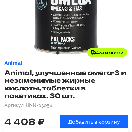
Доставка 199 р.
Animal
Animal, улучшенные омега-3 и
незаменимые жирные
кислоты, таблетки в
пакетиках, 30 шт.
Артикул: UNN-03058
4 408 ₽
Добавить в корзину