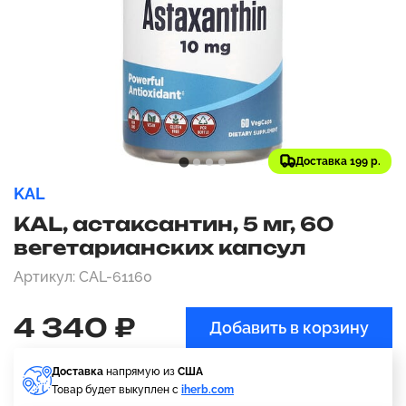
Доставка 199 р.
KAL
KAL, астаксантин, 5 мг, 60
вегетарианских капсул
Артикул: CAL-61160
4 340 ₽
Добавить в корзину
Доставка
напрямую из
США
Товар будет выкуплен с
iherb.com