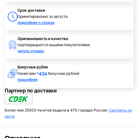
Cрок доставки
Ориентировочно: 21 августа
подробнее о сроках
Оригинальность и качество
подтверждается нашими покупателями,
читать отзывы
Бонусные рубли
+434
Начислим
бонусных рублей
подробнее
Партнер по доставке
Более чем 25000 пунктов выдачи в 470 городах России.
Смотреть на
карте