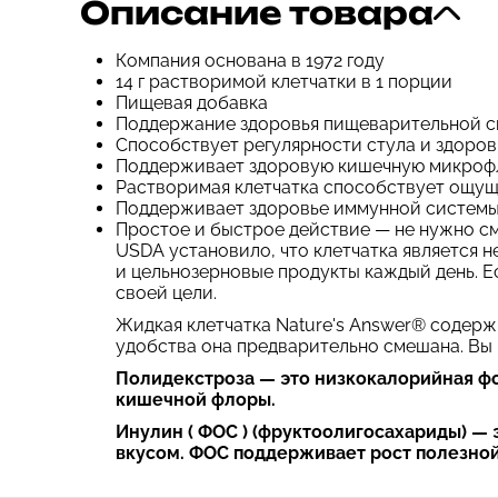
Описание товара
Компания основана в 1972 году
14 г растворимой клетчатки в 1 порции
Пищевая добавка
Поддержание здоровья пищеварительной 
Способствует регулярности стула и здоро
Поддерживает здоровую кишечную микроф
Растворимая клетчатка способствует ощу
Поддерживает здоровье иммунной систем
Простое и быстрое действие — не нужно с
USDA установило, что клетчатка является 
и цельнозерновые продукты каждый день. Ес
своей цели.
Жидкая клетчатка Nature's Answer® содерж
удобства она предварительно смешана. Вы 
Полидекстроза — это низкокалорийная фо
кишечной флоры.
Инулин (
ФОС ) (фруктоолигосахариды) — 
вкусом. ФОС поддерживает рост полезно