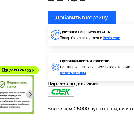
Добавить в корзину
Доставка
напрямую из
США
Товар будет выкуплен с
iherb.com
Оригинальность и качество
подтверждается нашими покупателями,
Доставка 199 р.
читать отзывы
Партнер по доставке
Более чем 25000 пунктов выдачи в