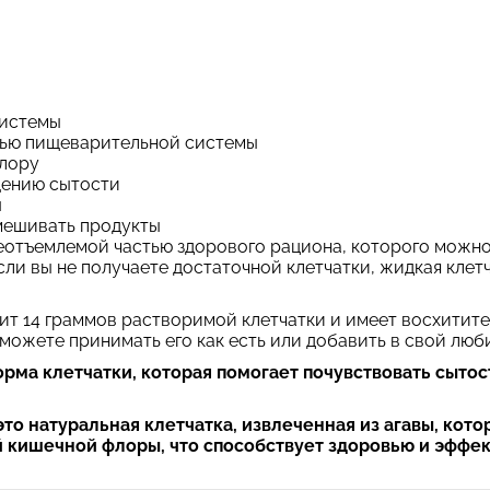
системы
вью пищеварительной системы
лору
щению сытости
ы
мешивать продукты
неотъемлемой частью здорового рациона, которого можно
ли вы не получаете достаточной клетчатки, жидкая клет
ит 14 граммов растворимой клетчатки и имеет восхитите
можете принимать его как есть или добавить в свой люб
рма клетчатки, которая помогает почувствовать сытос
это натуральная клетчатка, извлеченная из агавы, кот
й кишечной флоры, что способствует здоровью и эффе