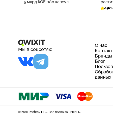
5 млрд КОЕ, 180 капсул
расти
4
1
О нас
Мы в соцсетях:
Контак
Бренды
Блог
Пользов
Обработ
данных
© 2026 Pochtoy LLC . Все права защищены.