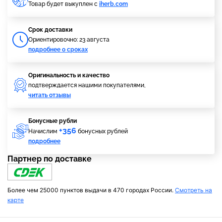
Товар будет выкуплен с
iherb.com
Cрок доставки
Ориентировочно: 23 августа
подробнее о сроках
Оригинальность и качество
подтверждается нашими покупателями,
читать отзывы
Бонусные рубли
+356
Начислим
бонусных рублей
подробнее
Партнер по доставке
Более чем 25000 пунктов выдачи в 470 городах России.
Смотреть на
карте