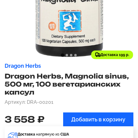
Доставка 199 р.
Dragon Herbs
Dragon Herbs, Magnolia sinus,
500 мг, 100 вегетарианских
капсул
Артикул: DRA-00201
3 558 ₽
Добавить в корзину
Доставка
напрямую из
США