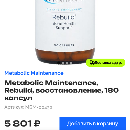
Доставка 199 р.
Metabolic Maintenance
Metabolic Maintenance,
Rebuild, восстановление, 180
капсул
Артикул: MBM-00432
5 801 ₽
Добавить в корзину