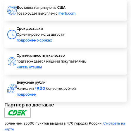
Доставка
напрямую из
США
Товар будет выкуплен с
iherb.com
Cрок доставки
Ориентировочно: 21 августа
подробнее о сроках
Оригинальность и качество
подтверждается нашими покупателями,
читать отзывы
Бонусные рубли
+580
Начислим
бонусных рублей
подробнее
Партнер по доставке
Более чем 25000 пунктов выдачи в 470 городах России.
Смотреть на
карте