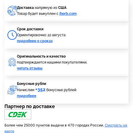
Доставка
напрямую из
США
Товар будет выкуплен с
iherb.com
Cрок доставки
Ориентировочно: 22 августа
подробнее о сроках
Оригинальность и качество
подтверждается нашими покупателями,
читать отзывы
Бонусные рубли
+352
Начислим
бонусных рублей
подробнее
Партнер по доставке
Более чем 25000 пунктов выдачи в 470 городах России.
Смотреть на
карте