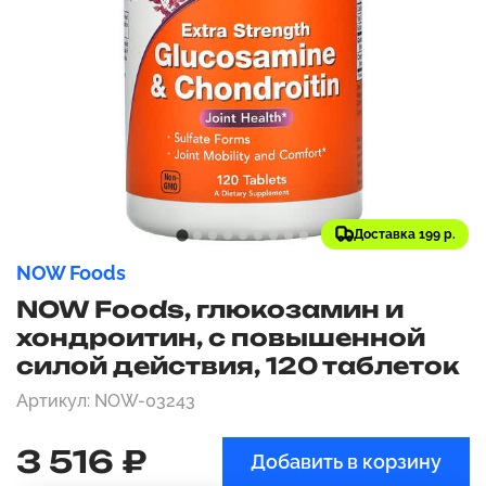
Доставка 199 р.
NOW Foods
NOW Foods, глюкозамин и
хондроитин, с повышенной
силой действия, 120 таблеток
Артикул: NOW-03243
3 516 ₽
Добавить в корзину