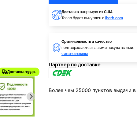
Доставка
напрямую из
США
Товар будет выкуплен с
iherb.com
Оригинальность и качество
подтверждается нашими покупателями,
читать отзывы
Партнер по доставке
Доставка 199 р.
Более чем 25000 пунктов выдачи в