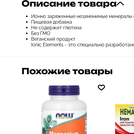
Описание товара
Ионно заряженные незаменимые минералы 
Пищевая добавка
Не содержит глютена
Без ГМО
Веганский продукт
Ionic Elements - это специально разработ
Похожие товары