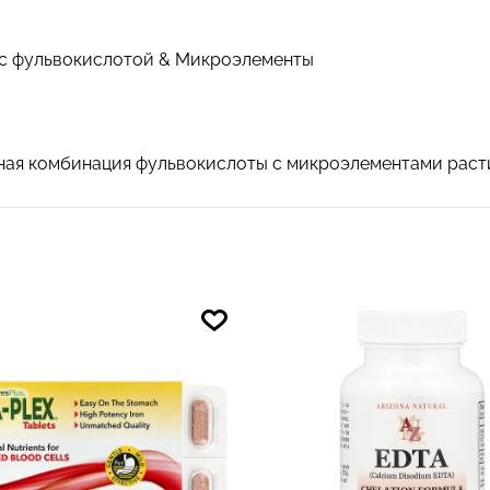
с фульвокислотой & Микроэлементы
анная комбинация фульвокислоты с микроэлементами раст