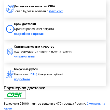
Доставка
напрямую из
США
Товар будет выкуплен с
iherb.com
Cрок доставки
Ориентировочно: 21 августа
подробнее о сроках
Оригинальность и качество
подтверждается нашими покупателями,
читать отзывы
Бонусные рубли
+164
Начислим
бонусных рублей
подробнее
Партнер по доставке
Более чем 25000 пунктов выдачи в 470 городах России.
Смотреть на
карте