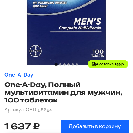
Доставка 199 р.
One-A-Day
One-A-Day, Полный
мультивитамин для мужчин,
100 таблеток
Артикул: OAD-58694
1 637 ₽
Добавить в корзину