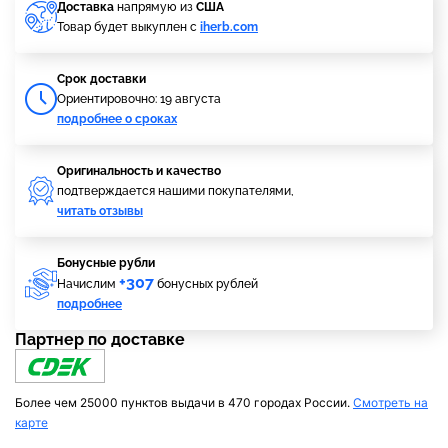
Доставка
напрямую из
США
Товар будет выкуплен с
iherb.com
Cрок доставки
Ориентировочно: 19 августа
подробнее о сроках
Оригинальность и качество
подтверждается нашими покупателями,
читать отзывы
Бонусные рубли
+307
Начислим
бонусных рублей
подробнее
Партнер по доставке
Более чем 25000 пунктов выдачи в 470 городах России.
Смотреть на
карте