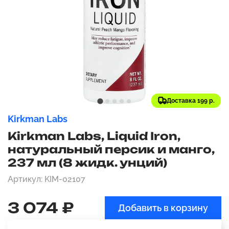
Доставка 199 р.
Kirkman Labs
Kirkman Labs, Liquid Iron,
натуральный персик и манго,
237 мл (8 жидк. унций)
Артикул: KIM-02107
3 074 ₽
Добавить в корзину