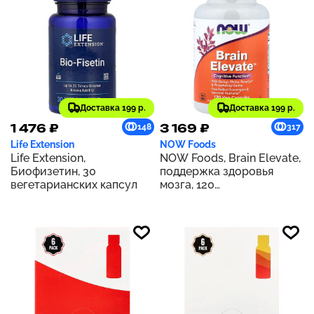
Доставка 199 р.
Доставка 199 р.
1 476 ₽
3 169 ₽
148
317
Life Extension
NOW Foods
Life Extension,
NOW Foods, Brain Elevate,
Биофизетин, 30
поддержка здоровья
вегетарианских капсул
мозга, 120
вегетарианских капсул