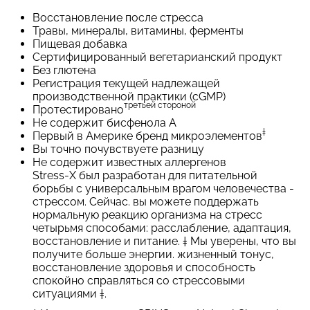
Восстановление после стресса
Травы, минералы, витамины, ферменты
Пищевая добавка
Сертифицированный вегетарианский продукт
Без глютена
Регистрация текущей надлежащей
производственной практики (cGMP)
третьей стороной
Протестировано
Не содержит бисфенола А
‡
Первый в Америке бренд микроэлементов
Вы точно почувствуете разницу
Не содержит известных аллергенов
Stress-X был разработан для питательной
борьбы с универсальным врагом человечества -
стрессом. Сейчас. вы можете поддержать
нормальную реакцию организма на стресс
четырьмя способами: расслабление, адаптация,
восстановление и питание. ‡ Мы уверены, что вы
получите больше энергии. жизненный тонус,
восстановление здоровья и способность
спокойно справляться со стрессовыми
ситуациями ‡.