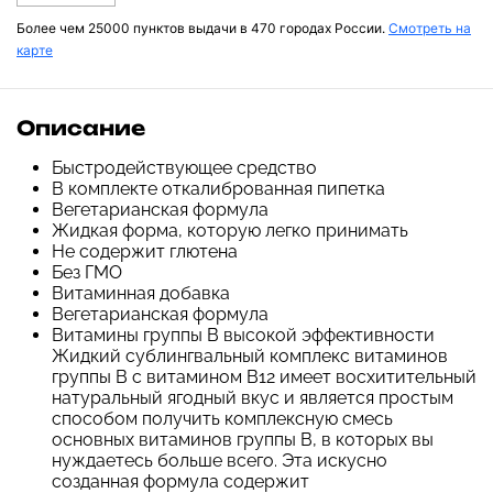
Более чем 25000 пунктов выдачи в 470 городах России.
Смотреть на
карте
Описание
Быстродействующее средство
В комплекте откалиброванная пипетка
Вегетарианская формула
Жидкая форма, которую легко принимать
Не содержит глютена
Без ГМО
Витаминная добавка
Вегетарианская формула
Витамины группы B высокой эффективности
Жидкий сублингвальный комплекс витаминов
группы B с витамином B12 имеет восхитительный
натуральный ягодный вкус и является простым
способом получить комплексную смесь
основных витаминов группы B, в которых вы
нуждаетесь больше всего. Эта искусно
созданная формула содержит