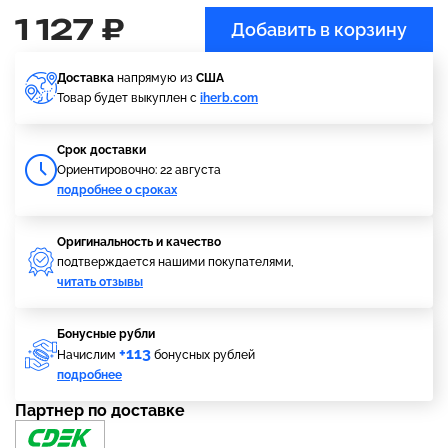
1 127 ₽
Добавить в корзину
Доставка
напрямую из
США
Товар будет выкуплен с
iherb.com
Cрок доставки
Ориентировочно: 22 августа
подробнее о сроках
Оригинальность и качество
подтверждается нашими покупателями,
читать отзывы
Бонусные рубли
+113
Начислим
бонусных рублей
подробнее
Партнер по доставке