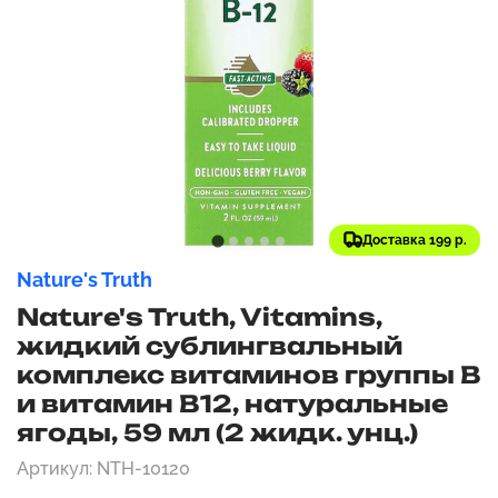
Доставка 199 р.
Nature's Truth
Nature's Truth, Vitamins,
жидкий сублингвальный
комплекс витаминов группы B
и витамин B12, натуральные
ягоды, 59 мл (2 жидк. унц.)
Артикул: NTH-10120