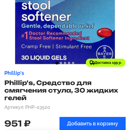
Доставка 199 р.
Phillip's
Phillip's, Средство для
смягчения стула, 30 жидких
гелей
Артикул: PHP-03520
951 ₽
Добавить в корзину