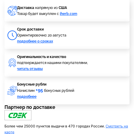
Доставка
напрямую из
США
Товар будет выкуплен с
iherb.com
Cрок доставки
Ориентировочно: 20 августа
подробнее о сроках
Оригинальность и качество
подтверждается нашими покупателями,
читать отзывы
Бонусные рубли
+95
Начислим
бонусных рублей
подробнее
Партнер по доставке
Более чем 25000 пунктов выдачи в 470 городах России.
Смотреть на
карте