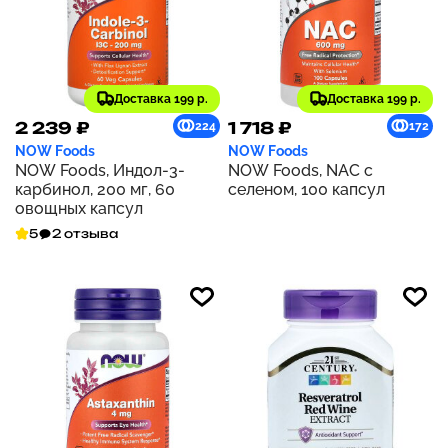
Доставка 199 р.
Доставка 199 р.
2 239 ₽
1 718 ₽
224
172
NOW Foods
NOW Foods
NOW Foods, Индол-3-
NOW Foods, NAC с
карбинол, 200 мг, 60
селеном, 100 капсул
овощных капсул
5
2 отзыва