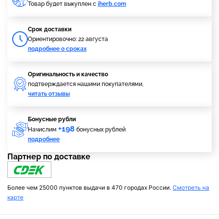
Товар будет выкуплен с
iherb.com
Cрок доставки
Ориентировочно: 22 августа
подробнее о сроках
Оригинальность и качество
подтверждается нашими покупателями,
читать отзывы
Бонусные рубли
+198
Начислим
бонусных рублей
подробнее
Партнер по доставке
Более чем 25000 пунктов выдачи в 470 городах России.
Смотреть на
карте