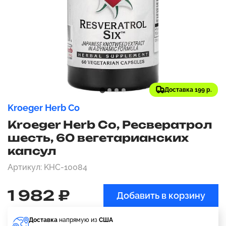
Доставка 199 р.
Kroeger Herb Co
Kroeger Herb Co, Ресвератрол
шесть, 60 вегетарианских
капсул
Артикул: KHC-10084
1 982 ₽
Добавить в корзину
Доставка
напрямую из
США