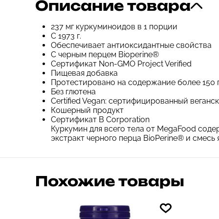
Описание товара
237 мг куркуминоидов в 1 порции
С 1973 г.
Обеспечивает антиоксидантные свойства
С черным перцем Bioperine®
Сертификат Non-GMO Project Verified
Пищевая добавка
Протестировано на содержание более 150 
Без глютена
Certified Vegan: сертифицированный веганс
Кошерный продукт
Сертификат B Corporation
Куркумин для всего тела от MegaFood сод
экстракт черного перца BioPerine® и смесь 
Похожие товары