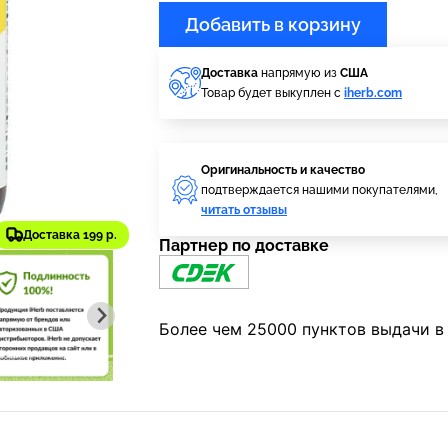
Добавить в корзину
Доставка
напрямую из
США
Товар будет выкуплен с
iherb.com
Оригинальность и качество
подтверждается нашими покупателями,
читать отзывы
Доставка 199 р.
Партнер по доставке
Более чем 25000 пунктов выдачи в