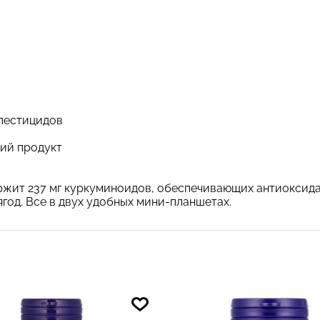
пестицидов
кий продукт
ержит 237 мг куркуминоидов, обеспечивающих антиоксид
ягод. Все в двух удобных мини-планшетах.