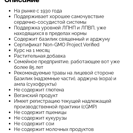
Описание
На рынке с 1930 года
Поддерживает хорошее самочувствие
сердечно-сосудистой системы
Поддержка уровней ЛПНП и ЛПВП, уже
находящихся в пределах нормы
Содержит базилик священный и арджуну
Сертификат Non-GMO Project Verified
Курс на 1 месяц
Растительная добавка
Семейное предприятие, работающее вот уже
более 85 лет
Рекомендуемые травы на лицевой стороне
Базилик (надземные части), арджуна (кора) и
амла (сухофрукты)
Не содержит глютена
Веганский продукт
Имеет регистрацию текущей надлежащей
производственной практики (cGMP)
Не содержит пшеницы
Не содержит кукурузы
Не содержит сои
Не содержит молочных продуктов