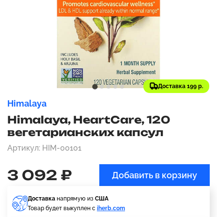
Доставка 199 р.
Himalaya
Himalaya, HeartCare, 120
вегетарианских капсул
Артикул: HIM-00101
3 092 ₽
Добавить в корзину
Доставка
напрямую из
США
Товар будет выкуплен с
iherb.com