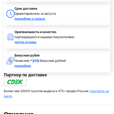
Cрок доставки
Ориентировочно: 21 августа
подробнее о сроках
Оригинальность и качество
подтверждается нашими покупателями,
читать отзывы
Бонусные рубли
+309
Начислим
бонусных рублей
подробнее
Партнер по доставке
Более чем 25000 пунктов выдачи в 470 городах России.
Смотреть на
карте