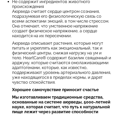
Не содержит ингредиентов животного
происхождения
Аюрведа считает сердце центром сознания,
подразумевая его физиологическую связь со
всеми аспектами эмоций, в том числе стрессом.
Она отмечает, что умственное напряжение
создает физическое напряжение, а сердце
находится на их пересечении.
Аюрведа описывает растения, которые могут
питать и укреплять как эмоциональный, так и
физический центры, снижая нагрузку на ум и
тело. HeartCare® содержит базилик священный и
арджуну, которые считаются омолаживающими
адаптогенами, которые, как известно,
поддерживают уровень артериального давления,
уже находящегося в пределах нормы, и дарят
чувство спокойствия.
Хорошее самочувствие приносит счастье
Мы изготавливаем традиционные средства,
основанные на системе аюрведы, 5000-летней
науке, которая считает, что путь к натуральной
пище лежит через развитие способности