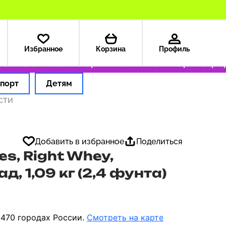
Избранное
Корзина
Профиль
 199 ₽
Только оригинальные товары
Оформля
порт
Детям
сти
Добавить в избранное
Поделиться
es, Right Whey,
, 1,09 кг (2,4 фунта)
 470 городах России.
Смотреть на карте