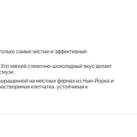
 только самые чистые и эффективные
 Его мягкий сливочно-шоколадный вкус делает
смузи.
 выращенной на местных фермах из Нью-Йорка и
растворимая клетчатка, устойчивая к