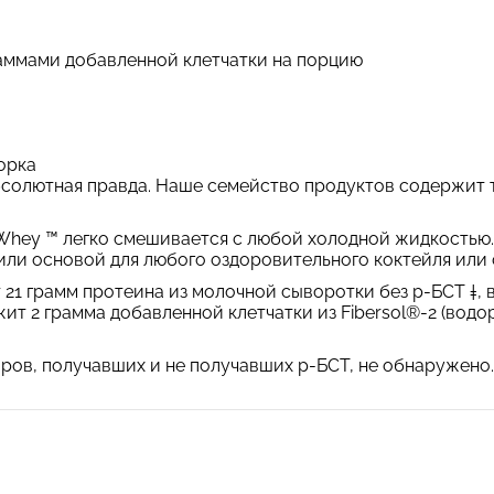
раммами добавленной клетчатки на порцию
орка
абсолютная правда. Наше семейство продуктов содержит
Whey ™ легко смешивается с любой холодной жидкостью.
ли основой для любого оздоровительного коктейля или 
21 грамм протеина из молочной сыворотки без р-БСТ ‡,
т 2 грамма добавленной клетчатки из Fibersol®-2 (водо
ров, получавших и не получавших р-БСТ, не обнаружено.