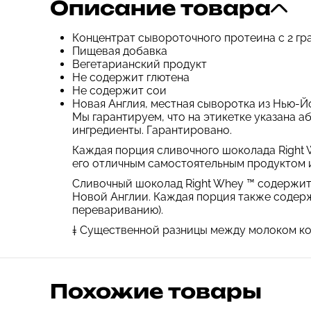
Описание товара
Концентрат сывороточного протеина с 2 г
Пищевая добавка
Вегетарианский продукт
Не содержит глютена
Не содержит сои
Новая Англия, местная сыворотка из Нью-Й
Мы гарантируем, что на этикетке указана 
ингредиенты. Гарантировано.
Каждая порция сливочного шоколада Right 
его отличным самостоятельным продуктом и
Сливочный шоколад Right Whey ™ содержит 
Новой Англии. Каждая порция также содержи
перевариванию).
‡ Существенной разницы между молоком ко
Похожие товары