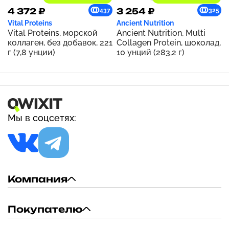
4 372 ₽
3 254 ₽
437
325
Vital Proteins
Ancient Nutrition
Vital Proteins, морской
Ancient Nutrition, Multi
коллаген, без добавок, 221
Collagen Protein, шоколад,
г (7,8 унции)
10 унций (283,2 г)
Мы в соцсетях:
Компания
Покупателю