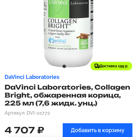
Доставка 199 р.
DaVinci Laboratories
DaVinci Laboratories, Collagen
Bright, обжаренная корица,
225 мл (7,6 жидк. унц.)
Артикул: DVI-01772
4 707 ₽
Добавить в корзину