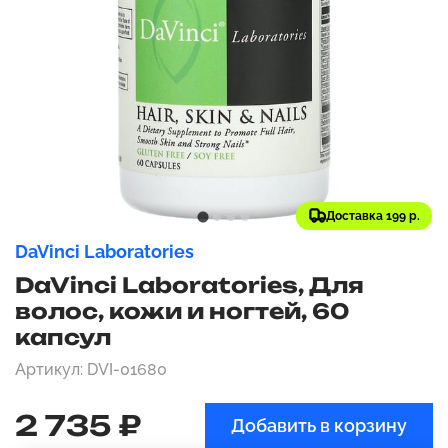
Доставка 199 р.
DaVinci Laboratories
DaVinci Laboratories, Для
волос, кожи и ногтей, 60
капсул
Артикул: DVI-01680
2 735 ₽
Добавить в корзину