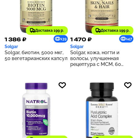
Доставка 199 р.
Доставка 199 р.
1 386 ₽
1 470 ₽
139
147
Solgar
Solgar
Solgar, биотин, 5000 мкг,
Solgar, кожа, ногти и
50 вегетарианских капсул
волосы, улучшенная
рецептура с МСМ, 60
таблеток