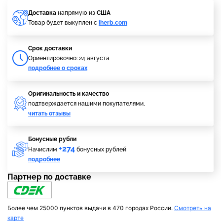
Доставка
напрямую из
США
Товар будет выкуплен с
iherb.com
Cрок доставки
Ориентировочно: 24 августа
подробнее о сроках
Оригинальность и качество
подтверждается нашими покупателями,
читать отзывы
Бонусные рубли
+274
Начислим
бонусных рублей
подробнее
Партнер по доставке
Более чем 25000 пунктов выдачи в 470 городах России.
Смотреть на
карте