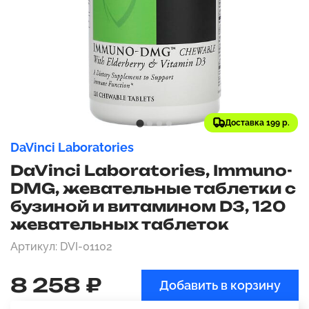
Доставка 199 р.
DaVinci Laboratories
DaVinci Laboratories, Immuno-
DMG, жевательные таблетки с
бузиной и витамином D3, 120
жевательных таблеток
Артикул: DVI-01102
8 258 ₽
Добавить в корзину