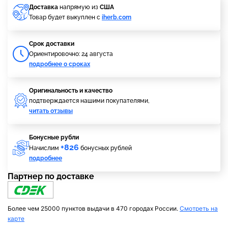
Доставка
напрямую из
США
Товар будет выкуплен с
iherb.com
Cрок доставки
Ориентировочно: 24 августа
подробнее о сроках
Оригинальность и качество
подтверждается нашими покупателями,
читать отзывы
Бонусные рубли
+826
Начислим
бонусных рублей
подробнее
Партнер по доставке
Более чем 25000 пунктов выдачи в 470 городах России.
Смотреть на
карте