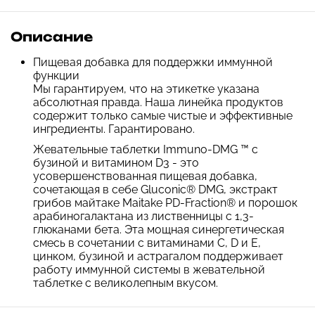
Описание
Пищевая добавка для поддержки иммунной
функции
Мы гарантируем, что на этикетке указана
абсолютная правда. Наша линейка продуктов
содержит только самые чистые и эффективные
ингредиенты. Гарантировано.
Жевательные таблетки Immuno-DMG ™ с
бузиной и витамином D3 - это
усовершенствованная пищевая добавка,
сочетающая в себе Gluconic® DMG, экстракт
грибов майтаке Maitake PD-Fraction® и порошок
арабиногалактана из лиственницы с 1,3-
глюканами бета. Эта мощная синергетическая
смесь в сочетании с витаминами C, D и E,
цинком, бузиной и астрагалом поддерживает
работу иммунной системы в жевательной
таблетке с великолепным вкусом.