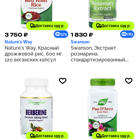
Доставка 199 р.
Доставка 199 р.
3 750 ₽
1 830 ₽
375
183
Nature's Way
Swanson
Nature's Way, Красный
Swanson, Экстракт
дрожжевой рис, 600 мг,
розмарина,
120 веганских капсул
стандартизированный,
500 мг, 60 капсул
Доставка 199 р.
Доставка 199 р.