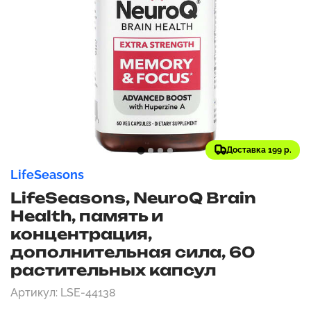
Доставка 199 р.
LifeSeasons
LifeSeasons, NeuroQ Brain
Health, память и
концентрация,
дополнительная сила, 60
растительных капсул
Артикул: LSE-44138