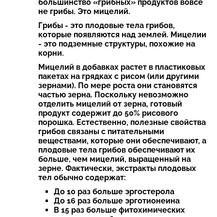
большинство «грибных» продуктов вовсе
не грибы. Это мицелий.
Грибы - это плодовые тела грибов,
которые появляются над землей. Мицелии
- это подземные структуры, похожие на
корни.
Мицелий в добавках растет в пластиковых
пакетах на грядках с рисом (или другими
зернами). По мере роста они становятся
частью зерна. Поскольку невозможно
отделить мицелий от зерна, готовый
продукт содержит до 50% рисового
порошка. Естественно, полезные свойства
грибов связаны с питательными
веществами, которые они обеспечивают, а
плодовые тела грибов обеспечивают их
больше, чем мицелий, выращенный на
зерне. Фактически, экстракты плодовых
тел обычно содержат:
До 10 раз больше эргостерола
До 16 раз больше эрготионеина
В 15 раз больше фитохимических