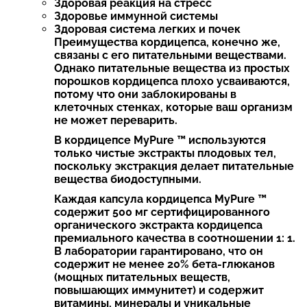
Здоровая реакция на стресс
Здоровье иммунной системы
Здоровая система легких и почек
Преимущества кордицепса, конечно же,
связаны с его питательными веществами.
Однако питательные вещества из простых
порошков кордицепса плохо усваиваются,
потому что они заблокированы в
клеточных стенках, которые ваш организм
не может переварить.
В кордицепсе MyPure ™ используются
только чистые экстракты плодовых тел,
поскольку экстракция делает питательные
вещества биодоступными.
Каждая капсула кордицепса MyPure ™
содержит 500 мг сертифицированного
органического экстракта кордицепса
премиального качества в соотношении 1: 1.
В лаборатории гарантировано, что он
содержит не менее 20% бета-глюканов
(мощных питательных веществ,
повышающих иммунитет) и содержит
витамины, минералы и уникальные