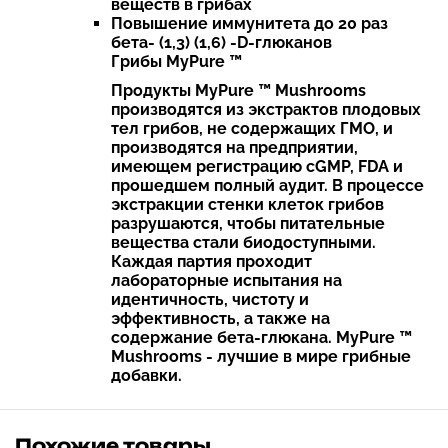
веществ в грибах
Повышение иммунитета до 20 раз
бета- (1,3) (1,6) -D-глюканов
Грибы MyPure ™
Продукты MyPure ™ Mushrooms
производятся из экстрактов плодовых
тел грибов, не содержащих ГМО, и
производятся на предприятии,
имеющем регистрацию cGMP, FDA и
прошедшем полный аудит. В процессе
экстракции стенки клеток грибов
разрушаются, чтобы питательные
вещества стали биодоступными.
Каждая партия проходит
лабораторные испытания на
идентичность, чистоту и
эффективность, а также на
содержание бета-глюкана. MyPure ™
Mushrooms - лучшие в мире грибные
добавки.
Похожие товары