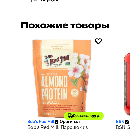
Похожие товары
2 152 ₽
9 52
215
Доставка 199 р.
Bob's Red Mill
Оригинал
BSN
Bob's Red Mill, Порошок из
BSN, S