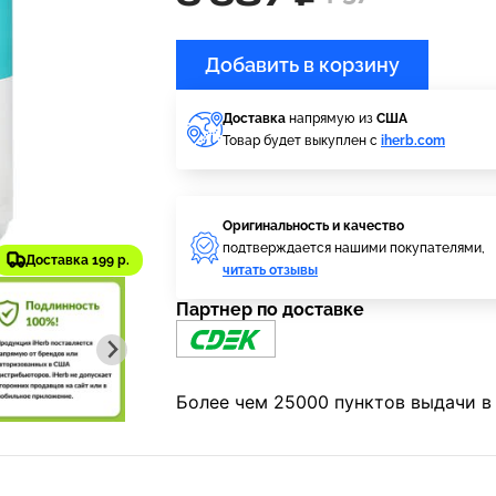
Добавить в корзину
Доставка
напрямую из
США
Товар будет выкуплен с
iherb.com
Оригинальность и качество
подтверждается нашими покупателями,
Доставка 199 р.
читать отзывы
Партнер по доставке
Более чем 25000 пунктов выдачи в