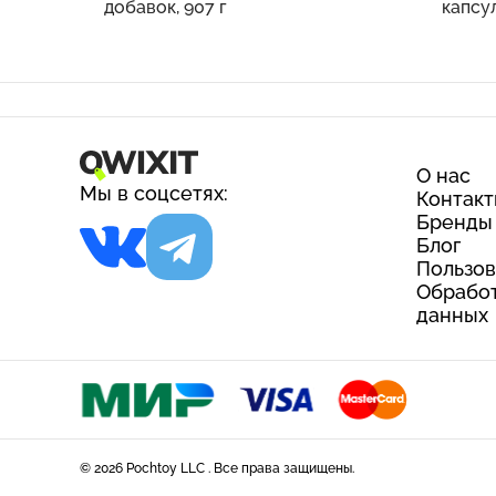
добавок, 907 г
капсу
О нас
Мы в соцсетях:
Контак
Бренды
Блог
Пользов
Обработ
данных
© 2026 Pochtoy LLC . Все права защищены.