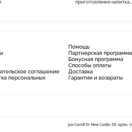
л
приготовления напитка,
шоколадный молочный
коктейль, 1,12 кг (2,47 фу
Помощь
ты
Партнерская программа
Бонусная программа
Способы оплаты
ательское соглашение
Доставка
ка персональных
Гарантии и возвраты
510 Carroll Dr, New Castle, DE, 19720, 