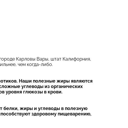
 городе Карловы Вары, штат Калифорния,
ильнее, чем когда-либо.
иотиков. Наши полезные жиры являются
сложные углеводы из органических
в уровня глюкозы в крови.
 белки, жиры и углеводы в полезную
способствуют здоровому пищеварению,