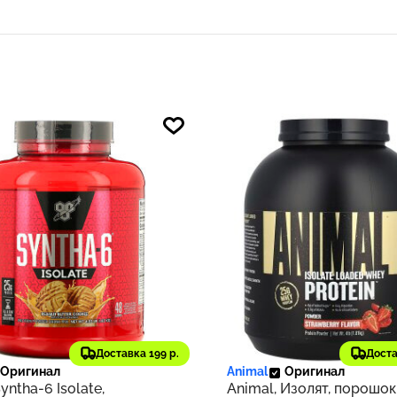
3 ₽
7 919 ₽
952
Доставка 199 р.
Доста
Оригинал
Animal
Оригинал
yntha-6 Isolate,
Animal, Изолят, порошок