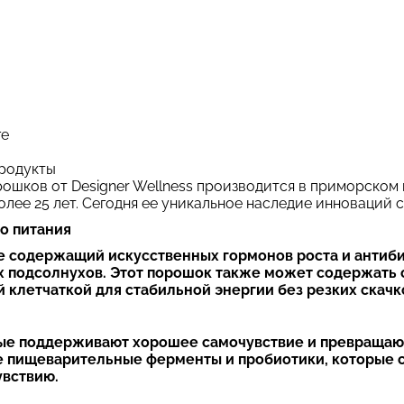
ге
родукты
ошков от Designer Wellness производится в приморском
лее 25 лет. Сегодня ее уникальное наследие инноваций с
о питания
е содержащий искусственных гормонов роста и антиб
 подсолнухов. Этот порошок также может содержать 
клетчаткой для стабильной энергии без резких скачко
рые поддерживают хорошее самочувствие и превращают
е пищеварительные ферменты и пробиотики, которые 
вствию.