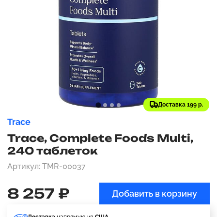
Доставка 199 р.
Trace
Trace, Complete Foods Multi,
240 таблеток
Артикул: TMR-00037
8 257 ₽
Добавить в корзину