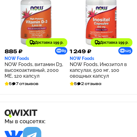
Доставка 199 р.
Доставка 199 р.
885 ₽
1 249 ₽
89
125
NOW Foods
NOW Foods
NOW Foods, витамин D3,
NOW Foods, Инозитол в
высокоактивный, 2000
капсулах, 500 мг, 100
МЕ, 120 капсул
овощных капсул
5
7 отзывов
5
2 отзыва
Мы в соцсетях: