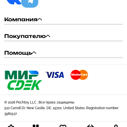
Компания
Покупателю
Помощь
© 2026 Pochtoy LLC . Все права защищены.
510 Carroll Dr, New Castle, DE, 19720, United States. Registration number:
3981527