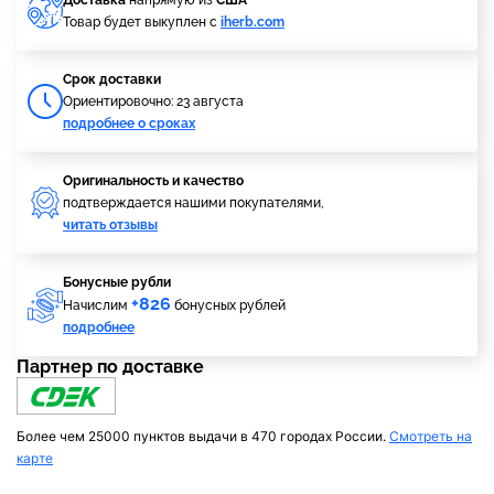
Доставка
напрямую из
США
Товар будет выкуплен с
iherb.com
Cрок доставки
Ориентировочно: 23 августа
подробнее о сроках
Оригинальность и качество
подтверждается нашими покупателями,
читать отзывы
Бонусные рубли
+826
Начислим
бонусных рублей
подробнее
Партнер по доставке
Более чем 25000 пунктов выдачи в 470 городах России.
Смотреть на
карте