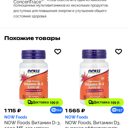
® , чтобы обеспечить один из наиболее
ConcenTrace
полноценных мультивитаминов из нескольких продуктов,
доступных для повышения энергии и улучшения общего
состояния здоровья.
Похожие товары
Доставка 199 р.
Доставка 199 р.
1 115 ₽
1 565 ₽
112
157
NOW Foods
NOW Foods
NOW Foods Витамин D-3,
NOW Foods, Витамин D3,