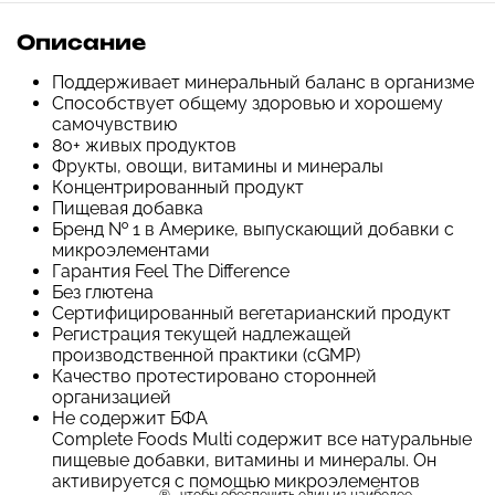
Описание
Поддерживает минеральный баланс в организме
Способствует общему здоровью и хорошему
самочувствию
80+ живых продуктов
Фрукты, овощи, витамины и минералы
Концентрированный продукт
Пищевая добавка
Бренд № 1 в Америке, выпускающий добавки с
микроэлементами
Гарантия Feel The Difference
Без глютена
Сертифицированный вегетарианский продукт
Регистрация текущей надлежащей
производственной практики (cGMP)
Качество протестировано сторонней
организацией
Не содержит БФА
Complete Foods Multi содержит все натуральные
пищевые добавки, витамины и минералы. Он
активируется с помощью микроэлементов