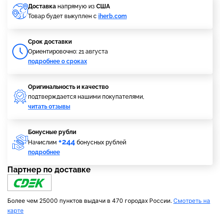
Доставка
напрямую из
США
Товар будет выкуплен с
iherb.com
Cрок доставки
Ориентировочно: 21 августа
подробнее о сроках
Оригинальность и качество
подтверждается нашими покупателями,
читать отзывы
Бонусные рубли
+244
Начислим
бонусных рублей
подробнее
Партнер по доставке
Более чем 25000 пунктов выдачи в 470 городах России.
Смотреть на
карте