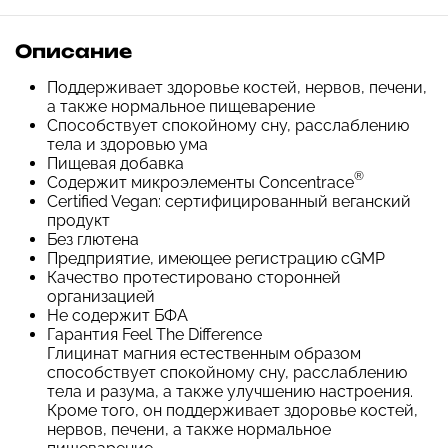
Описание
Поддерживает здоровье костей, нервов, печени,
а также нормальное пищеварение
Способствует спокойному сну, расслаблению
тела и здоровью ума
Пищевая добавка
®
Содержит микроэлементы Concentrace
Certified Vegan: сертифицированный веганский
продукт
Без глютена
Предприятие, имеющее регистрацию cGMP
Качество протестировано сторонней
организацией
Не содержит БФА
Гарантия Feel The Difference
Глицинат магния естественным образом
способствует спокойному сну, расслаблению
тела и разума, а также улучшению настроения.
Кроме того, он поддерживает здоровье костей,
нервов, печени, а также нормальное