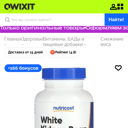
Найти!
олько оригинальные товары
Оформляем зака
Главная
Здоровье
Витамины, БАДы и
Снижение
-
-
пищевые добавки
-
веса
Доставка от 15 дней
Рейтинг (4.8)
+166 бонусов