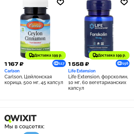
Доставка 199 р.
Доставка 199 р.
1 167 ₽
1 558 ₽
117
156
Carlson
Life Extension
Carlson, Цейлонская
Life Extension, форсколин,
корица, 500 мг, 45 капсул
10 мг, 60 вегетарианских
капсул
Мы в соцсетях: