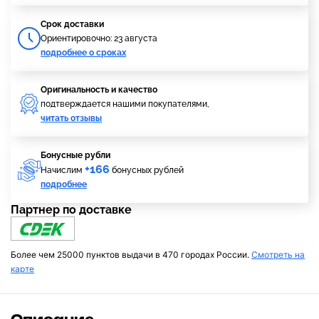
Cрок доставки
Ориентировочно: 23 августа
подробнее о сроках
Оригинальность и качество
подтверждается нашими покупателями,
читать отзывы
Бонусные рубли
+166
Начислим
бонусных рублей
подробнее
Партнер по доставке
Более чем 25000 пунктов выдачи в 470 городах России.
Смотреть на
карте