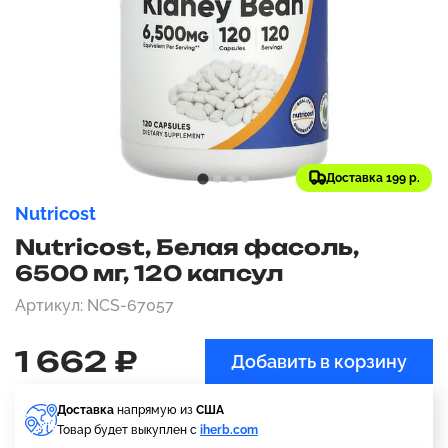
Доставка 199 р.
Nutricost
Nutricost, Белая фасоль,
6500 мг, 120 капсул
Артикул: NCS-67057
1 662 ₽
Добавить в корзину
Доставка
напрямую из
США
Товар будет выкуплен с
iherb.com