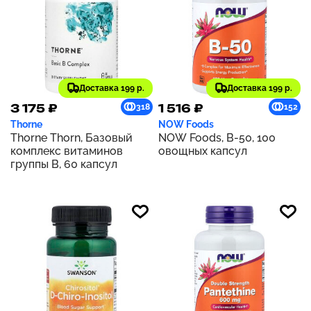
Доставка 199 р.
Доставка 199 р.
3 175 ₽
1 516 ₽
318
152
Thorne
NOW Foods
Thorne Thorn, Базовый
NOW Foods, B-50, 100
комплекс витаминов
овощных капсул
группы В, 60 капсул