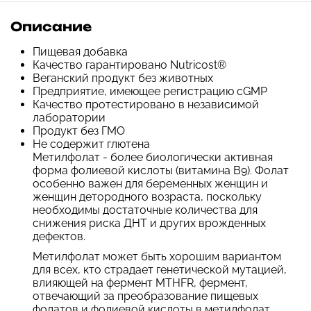
Описание
Пищевая добавка
Качество гарантировано Nutricost®
Веганский продукт без животных
Предприятие, имеющее регистрацию cGMP
Качество протестировано в независимой
лаборатории
Продукт без ГМО
Не содержит глютена
Метилфолат - более биологически активная
форма фолиевой кислоты (витамина B9). Фолат
особенно важен для беременных женщин и
женщин детородного возраста, поскольку
необходимы достаточные количества для
снижения риска ДНТ и других врожденных
дефектов.
Метилфолат может быть хорошим вариантом
для всех, кто страдает генетической мутацией,
влияющей на фермент MTHFR, фермент,
отвечающий за преобразование пищевых
фолатов и фолиевой кислоты в метилфолат.