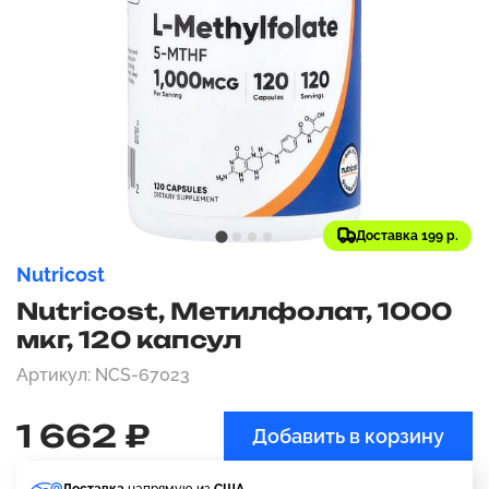
Доставка 199 р.
Nutricost
Nutricost, Метилфолат, 1000
мкг, 120 капсул
Артикул: NCS-67023
1 662 ₽
Добавить в корзину