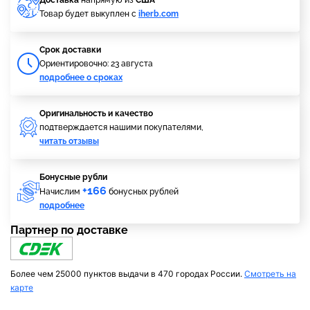
Доставка
напрямую из
США
Товар будет выкуплен с
iherb.com
Cрок доставки
Ориентировочно: 23 августа
подробнее о сроках
Оригинальность и качество
подтверждается нашими покупателями,
читать отзывы
Бонусные рубли
+166
Начислим
бонусных рублей
подробнее
Партнер по доставке
Более чем 25000 пунктов выдачи в 470 городах России.
Смотреть на
карте