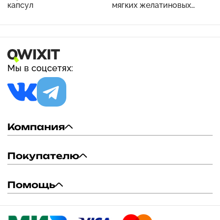
капсул
мягких желатиновых
капсул
Мы в соцсетях:
Компания
Покупателю
Помощь