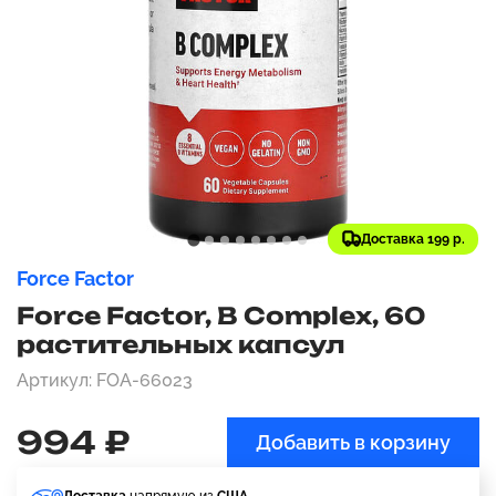
Доставка 199 р.
Force Factor
Force Factor, B Complex, 60
растительных капсул
Артикул: FOA-66023
994 ₽
Добавить в корзину