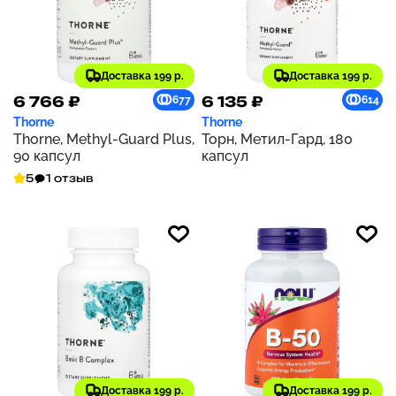
Доставка 199 р.
Доставка 199 р.
6 766 ₽
6 135 ₽
677
614
Thorne
Thorne
Thorne, Methyl-Guard Plus,
Торн, Метил-Гард, 180
90 капсул
капсул
5
1 отзыв
Доставка 199 р.
Доставка 199 р.