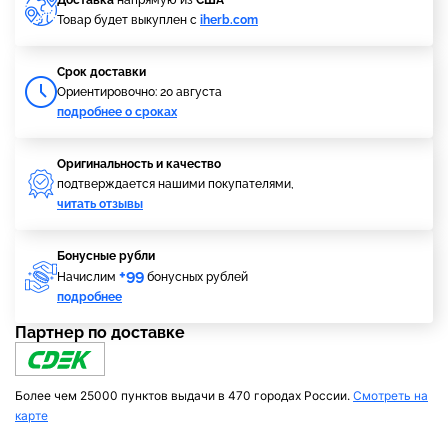
Доставка
напрямую из
США
Товар будет выкуплен с
iherb.com
Cрок доставки
Ориентировочно: 20 августа
подробнее о сроках
Оригинальность и качество
подтверждается нашими покупателями,
читать отзывы
Бонусные рубли
+99
Начислим
бонусных рублей
подробнее
Партнер по доставке
Более чем 25000 пунктов выдачи в 470 городах России.
Смотреть на
карте