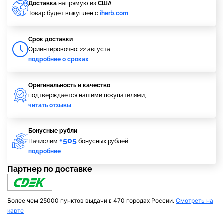
Доставка
напрямую из
США
Товар будет выкуплен с
iherb.com
Cрок доставки
Ориентировочно: 22 августа
подробнее о сроках
Оригинальность и качество
подтверждается нашими покупателями,
читать отзывы
Бонусные рубли
+505
Начислим
бонусных рублей
подробнее
Партнер по доставке
Более чем 25000 пунктов выдачи в 470 городах России.
Смотреть на
карте