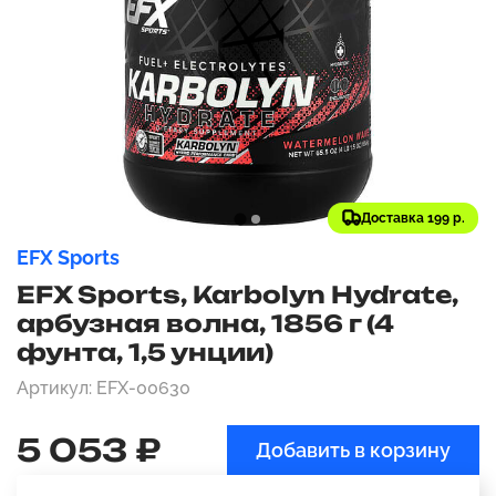
Доставка 199 р.
EFX Sports
EFX Sports, Karbolyn Hydrate,
арбузная волна, 1856 г (4
фунта, 1,5 унции)
Артикул: EFX-00630
5 053 ₽
Добавить в корзину