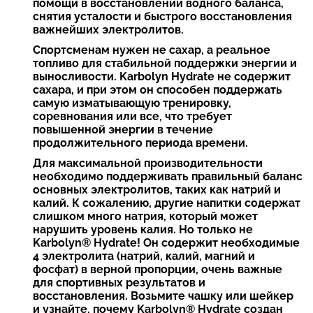
помощи в восстановлении водного баланса,
снятия усталости и быстрого восстановления
важнейших электролитов.
Спортсменам нужен не сахар, а реальное
топливо для стабильной поддержки энергии и
выносливости. Karbolyn Hydrate не содержит
сахара, и при этом он способен поддержать
самую изматывающую тренировку,
соревнования или все, что требует
повышенной энергии в течение
продолжительного периода времени.
Для максимальной производительности
необходимо поддерживать правильный баланс
основных электролитов, таких как натрий и
калий. К сожалению, другие напитки содержат
слишком много натрия, который может
нарушить уровень калия. Но только не
Karbolyn® Hydrate! Он содержит необходимые
4 электролита (натрий, калий, магний и
фосфат) в верной пропорции, очень важные
для спортивных результатов и
восстановления. Возьмите чашку или шейкер
и узнайте, почему Karbolyn® Hydrate создан