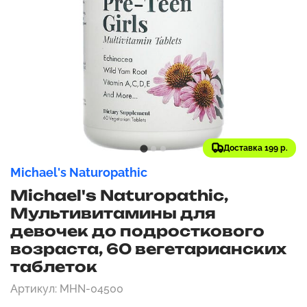
Доставка 199 р.
Michael's Naturopathic
Michael's Naturopathic,
Мультивитамины для
девочек до подросткового
возраста, 60 вегетарианских
таблеток
Артикул: MHN-04500