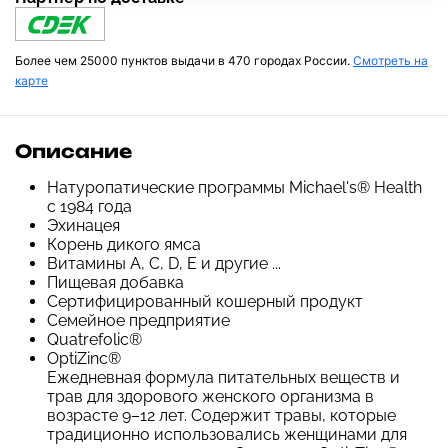
Более чем 25000 пунктов выдачи в 470 городах России.
Смотреть на
карте
Описание
Натуропатические программы Michael's® Health
с 1984 года
Эхинацея
Корень дикого ямса
Витамины A, C, D, E и другие ...
Пищевая добавка
Сертифицированный кошерный продукт
Семейное предприятие
Quatrefolic®
OptiZinc®
Ежедневная формула питательных веществ и
трав для здорового женского организма в
возрасте 9–12 лет. Содержит травы, которые
традиционно использовались женщинами для