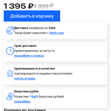
1 395 ₽
1 999 ₽
Добавить в корзину
Доставка
напрямую из
США
Товар будет выкуплен с
iherb.com
Cрок доставки
Ориентировочно: 22 августа
подробнее о сроках
Оригинальность и качество
подтверждается нашими покупателями,
читать отзывы
Бонусные рубли
+140
Начислим
бонусных рублей
подробнее
Партнер по доставке