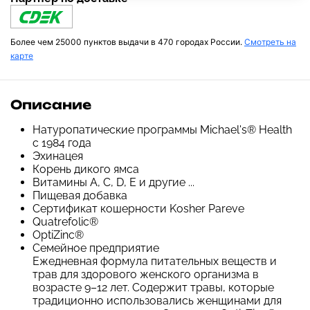
Более чем 25000 пунктов выдачи в 470 городах России.
Смотреть на
карте
Описание
Натуропатические программы Michael's® Health
с 1984 года
Эхинацея
Корень дикого ямса
Витамины A, C, D, E и другие ...
Пищевая добавка
Сертификат кошерности Kosher Pareve
Quatrefolic®
OptiZinc®
Семейное предприятие
Ежедневная формула питательных веществ и
трав для здорового женского организма в
возрасте 9–12 лет. Содержит травы, которые
традиционно использовались женщинами для