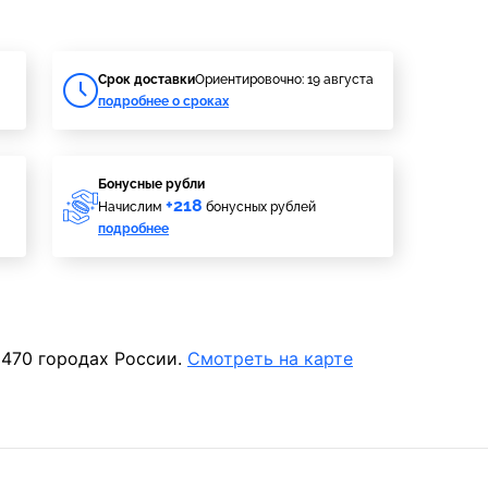
Cрок доставки
Ориентировочно: 19 августа
подробнее о сроках
Бонусные рубли
+218
Начислим
бонусных рублей
подробнее
 470 городах России.
Смотреть на карте