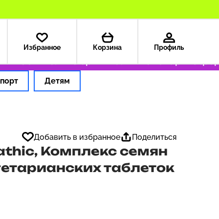
Избранное
Корзина
Профиль
 199 ₽
Только оригинальные товары
Оформля
порт
Детям
Добавить в избранное
Поделиться
athic, Комплекс семян
гетарианских таблеток