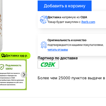
Добавить в корзину
Доставка
напрямую из
США
Товар будет выкуплен с
iherb.com
Оригинальность и качество
подтверждается нашими покупателями,
читать отзывы
Доставка 199 р.
Партнер по доставке
Более чем 25000 пунктов выдачи в