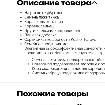
Описание товара
На рынке с 1984 года
Семена пажитника
Кора скользкого вяза
Коровяк свинец
Другие полезные ингредиенты
Пищевая добавка
Сертификат кошерности Kosher Pareve
Семейное предприятие
Элегантная высокоэффективная синергетиче
представляет собой комплексную смесь тра
Семена пажитника поддерживают общее
Horehound поддерживает здоровье брон
Кора скользкого вяза и листья коровяк
Листья чабреца поддерживают здоровье
Похожие товары