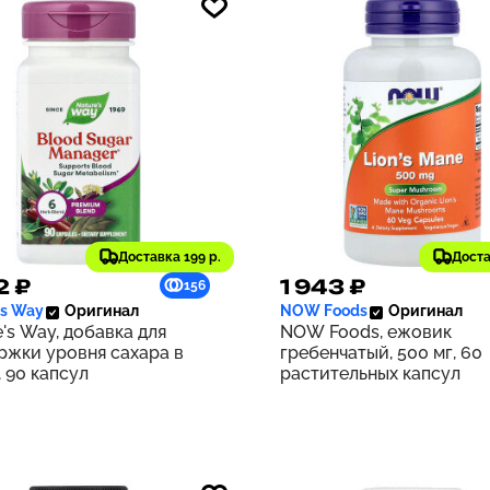
Доставка 199 р.
Доста
2 ₽
1 943 ₽
156
's Way
Оригинал
NOW Foods
Оригинал
's Way, добавка для
NOW Foods, ежовик
ржки уровня сахара в
гребенчатый, 500 мг, 60
 90 капсул
растительных капсул