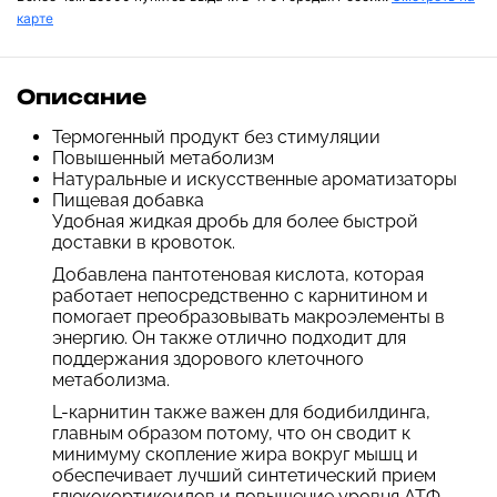
карте
Описание
Термогенный продукт без стимуляции
Повышенный метаболизм
Натуральные и искусственные ароматизаторы
Пищевая добавка
Удобная жидкая дробь для более быстрой
доставки в кровоток.
Добавлена пантотеновая кислота, которая
работает непосредственно с карнитином и
помогает преобразовывать макроэлементы в
энергию. Он также отлично подходит для
поддержания здорового клеточного
метаболизма.
L-карнитин также важен для бодибилдинга,
главным образом потому, что он сводит к
минимуму скопление жира вокруг мышц и
обеспечивает лучший синтетический прием
глюкокортикоидов и повышение уровня АТФ.