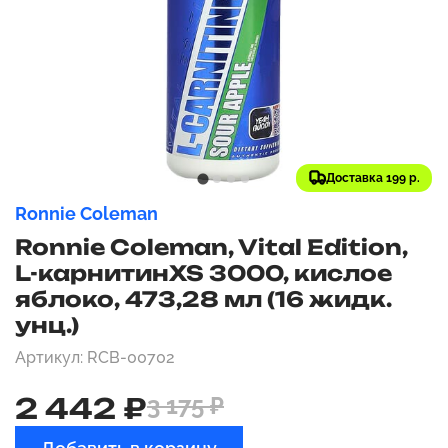
Доставка 199 р.
Ronnie Coleman
Ronnie Coleman, Vital Edition,
L-карнитинXS 3000, кислое
яблоко, 473,28 мл (16 жидк.
унц.)
Артикул: RCB-00702
2 442 ₽
3 175 ₽