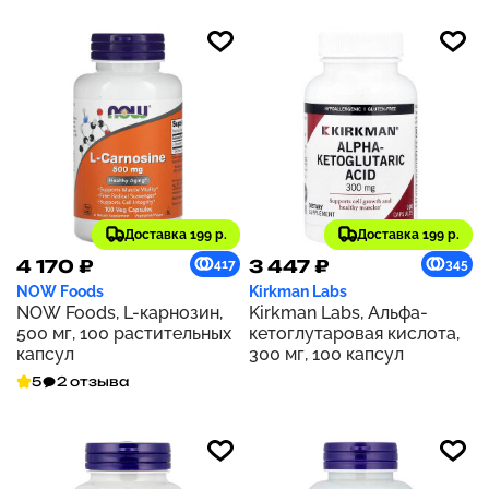
Доставка 199 р.
Доставка 199 р.
4 170 ₽
3 447 ₽
417
345
NOW Foods
Kirkman Labs
NOW Foods, L-карнозин,
Kirkman Labs, Альфа-
500 мг, 100 растительных
кетоглутаровая кислота,
капсул
300 мг, 100 капсул
5
2 отзыва