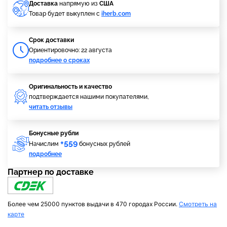
Доставка
напрямую из
США
Товар будет выкуплен с
iherb.com
Cрок доставки
Ориентировочно: 22 августа
подробнее о сроках
Оригинальность и качество
подтверждается нашими покупателями,
читать отзывы
Бонусные рубли
+559
Начислим
бонусных рублей
подробнее
Партнер по доставке
Более чем 25000 пунктов выдачи в 470 городах России.
Смотреть на
карте