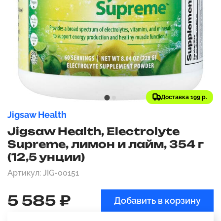
Доставка 199 р.
Jigsaw Health
Jigsaw Health, Electrolyte
Supreme, лимон и лайм, 354 г
(12,5 унции)
Артикул: JIG-00151
5 585 ₽
Добавить в корзину