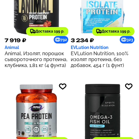
Доставка 199 р.
Доставка 199 р.
7 919 ₽
3 234 ₽
792
323
Animal
EVLution Nutrition
Animal, Изолят, порошок
EVLution Nutrition, 100%
сывороточного протеина,
изолят протеина, без
клубника, 1,81 кг (4 фунта)
добавок, 454 г (1 фунт)