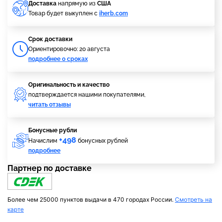
Доставка
напрямую из
США
Товар будет выкуплен с
iherb.com
Cрок доставки
Ориентировочно: 20 августа
подробнее о сроках
Оригинальность и качество
подтверждается нашими покупателями,
читать отзывы
Бонусные рубли
+498
Начислим
бонусных рублей
подробнее
Партнер по доставке
Более чем 25000 пунктов выдачи в 470 городах России.
Смотреть на
карте