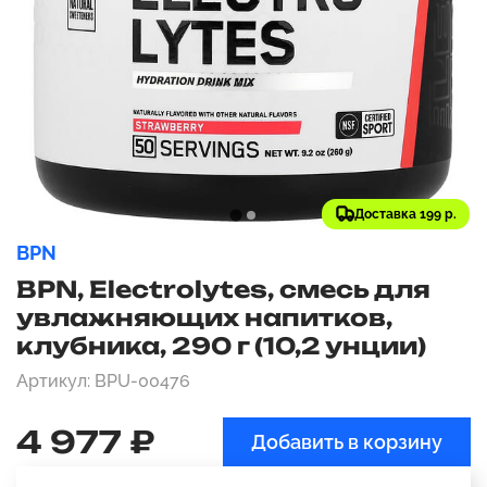
Доставка 199 р.
BPN
BPN, Electrolytes, смесь для
увлажняющих напитков,
клубника, 290 г (10,2 унции)
Артикул: BPU-00476
4 977 ₽
Добавить в корзину