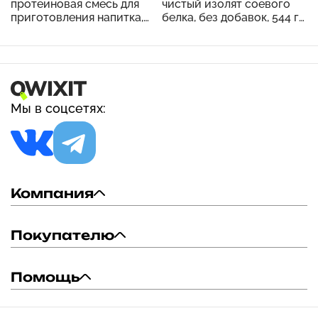
протеиновая смесь для
чистый изолят соевого
приготовления напитка,
белка, без добавок, 544 г
шоколадный молочный
(1,2 фунта)
коктейль, 1,12 кг (2,47
фунта)
Мы в соцсетях:
Компания
Покупателю
Помощь