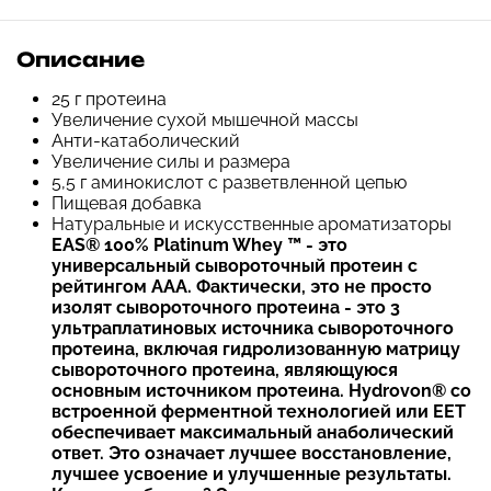
Описание
25 г протеина
Увеличение сухой мышечной массы
Анти-катаболический
Увеличение силы и размера
5,5 г аминокислот с разветвленной цепью
Пищевая добавка
Натуральные и искусственные ароматизаторы
EAS® 100% Platinum Whey ™ - это
универсальный сывороточный протеин с
рейтингом AAA. Фактически, это не просто
изолят сывороточного протеина - это 3
ультраплатиновых источника сывороточного
протеина, включая гидролизованную матрицу
сывороточного протеина, являющуюся
основным источником протеина. Hydrovon® со
встроенной ферментной технологией или EET
обеспечивает максимальный анаболический
ответ. Это означает лучшее восстановление,
лучшее усвоение и улучшенные результаты.