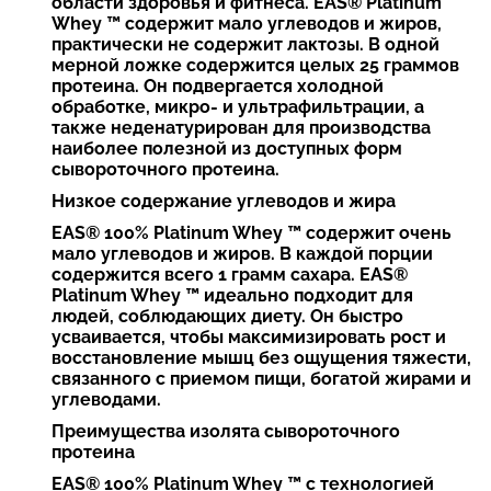
области здоровья и фитнеса. EAS® Platinum
Whey ™ содержит мало углеводов и жиров,
практически не содержит лактозы. В одной
мерной ложке содержится целых 25 граммов
протеина. Он подвергается холодной
обработке, микро- и ультрафильтрации, а
также неденатурирован для производства
наиболее полезной из доступных форм
сывороточного протеина.
Низкое содержание углеводов и жира
EAS® 100% Platinum Whey ™ содержит очень
мало углеводов и жиров. В каждой порции
содержится всего 1 грамм сахара. EAS®
Platinum Whey ™ идеально подходит для
людей, соблюдающих диету. Он быстро
усваивается, чтобы максимизировать рост и
восстановление мышц без ощущения тяжести,
связанного с приемом пищи, богатой жирами и
углеводами.
Преимущества изолята сывороточного
протеина
EAS® 100% Platinum Whey ™ с технологией