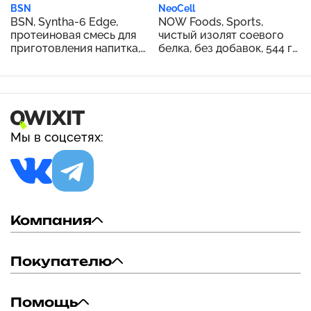
BSN
NeoCell
BSN, Syntha-6 Edge,
NOW Foods, Sports,
протеиновая смесь для
чистый изолят соевого
приготовления напитка,
белка, без добавок, 544 г
шоколадный молочный
(1,2 фунта)
коктейль, 1,12 кг (2,47
фунта)
Мы в соцсетях:
Компания
Покупателю
Помощь