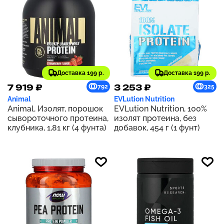
Доставка 199 р.
Доставка 199 р.
7 919 ₽
3 253 ₽
792
325
Animal
EVLution Nutrition
Animal, Изолят, порошок
EVLution Nutrition, 100%
сывороточного протеина,
изолят протеина, без
клубника, 1,81 кг (4 фунта)
добавок, 454 г (1 фунт)