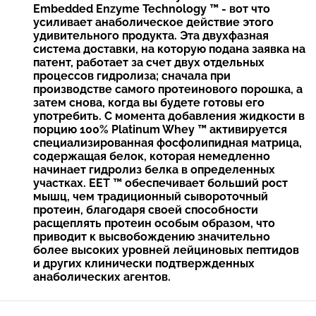
Embedded Enzyme Technology ™ - вот что
усиливает анаболическое действие этого
удивительного продукта. Эта двухфазная
система доставки, на которую подана заявка на
патент, работает за счет двух отдельных
процессов гидролиза; сначала при
производстве самого протеинового порошка, а
затем снова, когда вы будете готовы его
употребить. С момента добавления жидкости в
порцию 100% Platinum Whey ™ активируется
специализированная фосфолипидная матрица,
содержащая белок, которая немедленно
начинает гидролиз белка в определенных
участках. EET ™ обеспечивает больший рост
мышц, чем традиционный сывороточный
протеин, благодаря своей способности
расщеплять протеин особым образом, что
приводит к высвобождению значительно
более высоких уровней лейциновых пептидов
и других клинически подтвержденных
анаболических агентов.