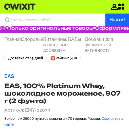
Найти!
₽
Только оригинальные товары
Оформляем за
Главная
Здоровье
Витамины, БАДы
Добавки для
-
-
и пищевые
физической
добавки
-
активности
Доставка от 15 дней
Рейтинг (4.8)
EAS
EAS, 100% Platinum Whey,
шоколадное мороженое, 907
г (2 фунта)
Артикул: EMY-02639
Более чем 25000 пунктов выдачи в 470 городах России.
Смотреть на
карте