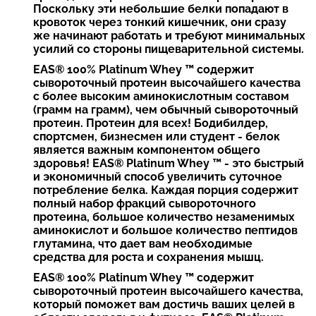
Поскольку эти небольшие белки попадают в
кровоток через тонкий кишечник, они сразу
же начинают работать и требуют минимальных
усилий со стороны пищеварительной системы.
EAS® 100% Platinum Whey ™ содержит
сывороточный протеин высочайшего качества
с более высоким аминокислотным составом
(грамм на грамм), чем обычный сывороточный
протеин. Протеин для всех! Бодибилдер,
спортсмен, бизнесмен или студент - белок
является важным компонентом общего
здоровья! EAS® Platinum Whey ™ - это быстрый
и экономичный способ увеличить суточное
потребление белка. Каждая порция содержит
полный набор фракций сывороточного
протеина, большое количество незаменимых
аминокислот и большое количество пептидов
глутамина, что дает вам необходимые
средства для роста и сохранения мышц.
EAS® 100% Platinum Whey ™ содержит
сывороточный протеин высочайшего качества,
который поможет вам достичь ваших целей в