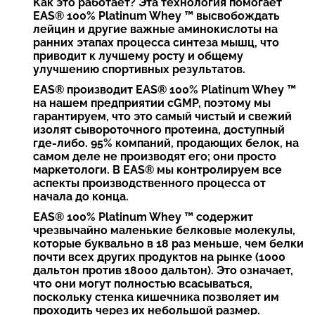
Как это работает? Эта технология помогает
EAS® 100% Platinum Whey ™ высвобождать
лейцин и другие важные аминокислоты на
ранних этапах процесса синтеза мышц, что
приводит к лучшему росту и общему
улучшению спортивных результатов.
EAS® производит EAS® 100% Platinum Whey ™
на нашем предприятии cGMP, поэтому мы
гарантируем, что это самый чистый и свежий
изолят сывороточного протеина, доступный
где-либо. 95% компаний, продающих белок, на
самом деле не производят его; они просто
маркетологи. В EAS® мы контролируем все
аспекты производственного процесса от
начала до конца.
EAS® 100% Platinum Whey ™ содержит
чрезвычайно маленькие белковые молекулы,
которые буквально в 18 раз меньше, чем белки
почти всех других продуктов на рынке (1000
дальтон против 18000 дальтон). Это означает,
что они могут полностью всасываться,
поскольку стенка кишечника позволяет им
проходить через их небольшой размер.