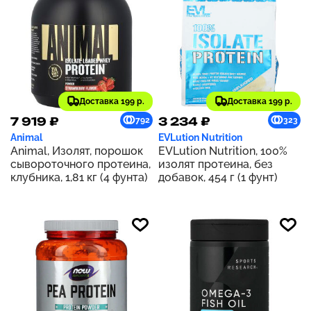
Доставка 199 р.
Доставка 199 р.
7 919 ₽
3 234 ₽
792
323
Animal
EVLution Nutrition
Animal, Изолят, порошок
EVLution Nutrition, 100%
сывороточного протеина,
изолят протеина, без
клубника, 1,81 кг (4 фунта)
добавок, 454 г (1 фунт)