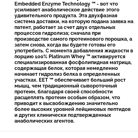
Embedded Enzyme Technology ™ - вот что
усиливает анаболическое действие этого
удивительного продукта. Эта двухфазная
система доставки, на которую подана заявка на
патент, работает за счет двух отдельных
процессов гидролиза; сначала при
производстве самого протеинового порошка, а
затем снова, когда вы будете готовы его
употребить. С момента добавления жидкости в
порцию 100% Platinum Whey ™ активируется
специализированная фосфолипидная матрица,
содержащая белок, которая немедленно
начинает гидролиз белка в определенных
участках. EET ™ обеспечивает больший рост
мышц, чем традиционный сывороточный
протеин, благодаря своей способности
расщеплять протеин особым образом, что
приводит к высвобождению значительно
более высоких уровней лейциновых пептидов
и других клинически подтвержденных
анаболических агентов.