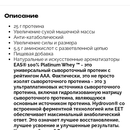
Описание
25 г протеина
Увеличение сухой мышечной массы
Анти-катаболический
Увеличение силы и размера
5,5 г аминокислот с разветвленной цепью
Пищевая добавка
Натуральные и искусственные ароматизаторы
EAS® 100% Platinum Whey ™ - это
универсальный сывороточный протеин с
рейтингом AAA. Фактически, это не просто
изолят сывороточного протеина - это 3
ультраплатиновых источника сывороточного
протеина, включая гидролизованную матрицу
сывороточного протеина, являющуюся
основным источником протеина. Hydrovon® со
встроенной ферментной технологией или EET
обеспечивает максимальный анаболический
ответ. Это означает лучшее восстановление,
лучшее усвоение и улучшенные результаты.