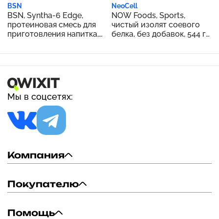
BSN
NeoCell
BSN, Syntha-6 Edge,
NOW Foods, Sports,
протеиновая смесь для
чистый изолят соевого
приготовления напитка,
белка, без добавок, 544 г
шоколадный молочный
(1,2 фунта)
коктейль, 1,12 кг (2,47
фунта)
Мы в соцсетях:
Компания
Покупателю
Помощь