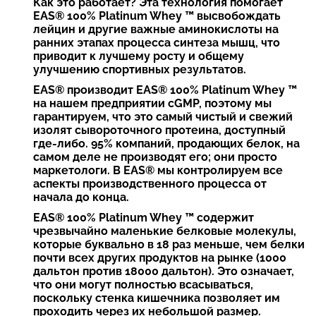
Как это работает? Эта технология помогает
EAS® 100% Platinum Whey ™ высвобождать
лейцин и другие важные аминокислоты на
ранних этапах процесса синтеза мышц, что
приводит к лучшему росту и общему
улучшению спортивных результатов.
EAS® производит EAS® 100% Platinum Whey ™
на нашем предприятии cGMP, поэтому мы
гарантируем, что это самый чистый и свежий
изолят сывороточного протеина, доступный
где-либо. 95% компаний, продающих белок, на
самом деле не производят его; они просто
маркетологи. В EAS® мы контролируем все
аспекты производственного процесса от
начала до конца.
EAS® 100% Platinum Whey ™ содержит
чрезвычайно маленькие белковые молекулы,
которые буквально в 18 раз меньше, чем белки
почти всех других продуктов на рынке (1000
дальтон против 18000 дальтон). Это означает,
что они могут полностью всасываться,
поскольку стенка кишечника позволяет им
проходить через их небольшой размер.