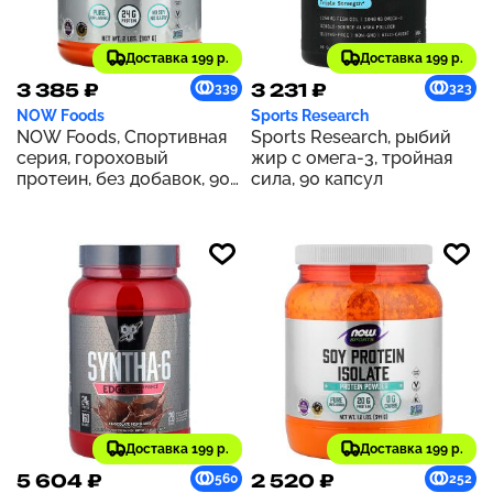
Доставка 199 р.
Доставка 199 р.
3 385 ₽
3 231 ₽
339
323
NOW Foods
Sports Research
NOW Foods, Спортивная
Sports Research, рыбий
серия, гороховый
жир с омега-3, тройная
протеин, без добавок, 907
сила, 90 капсул
г
Доставка 199 р.
Доставка 199 р.
5 604 ₽
2 520 ₽
560
252