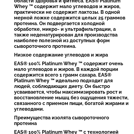
области здоровья и фитнеса. EAS® Platinum
Whey ™ содержит мало углеводов и жиров,
практически не содержит лактозы. В одной
мерной ложке содержится целых 25 граммов
протеина. Он подвергается холодной
обработке, микро- и ультрафильтрации, а
также неденатурирован для производства
наиболее полезной из доступных форм
сывороточного протеина.
Низкое содержание углеводов и жира
EAS® 100% Platinum Whey ™ содержит очень
мало углеводов и жиров. В каждой порции
содержится всего 1 грамм сахара. EAS®
Platinum Whey ™ идеально подходит для
людей, соблюдающих диету. Он быстро
усваивается, чтобы максимизировать рост и
восстановление мышц без ощущения тяжести,
связанного с приемом пищи, богатой жирами и
углеводами.
Преимущества изолята сывороточного
протеина
EAS® 100% Platinum Whey ™ с технологией