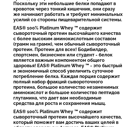
Поскольку эти небольшие белки попадают в
кровоток через тонкий кишечник, они сразу
же начинают работать и требуют минимальных
усилий со стороны пищеварительной системы.
EAS® 100% Platinum Whey ™ содержит
сывороточный протеин высочайшего качества
с более высоким аминокислотным составом
(грамм на грамм), чем обычный сывороточный
протеин. Протеин для всех! Бодибилдер,
спортсмен, бизнесмен или студент - белок
является важным компонентом общего
здоровья! EAS® Platinum Whey ™ - это быстрый
и экономичный способ увеличить суточное
потребление белка. Каждая порция содержит
полный набор фракций сывороточного
протеина, большое количество незаменимых
аминокислот и большое количество пептидов
глутамина, что дает вам необходимые
средства для роста и сохранения мышц.
EAS® 100% Platinum Whey ™ содержит
сывороточный протеин высочайшего качества,
который поможет вам достичь ваших целей в