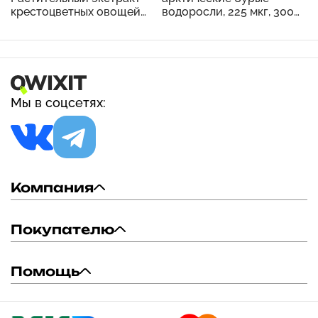
крестоцветных овощей
водоросли, 225 мкг, 300
тройного действия с
таблеток
ресвератролом, 60
вегетарианских капсул
Мы в соцсетях:
Компания
Покупателю
Помощь