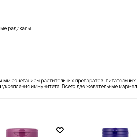
ы
ные радикалы
ным сочетанием растительных препаратов, питательных 
я укрепления иммунитета. Всего две жевательные мармел