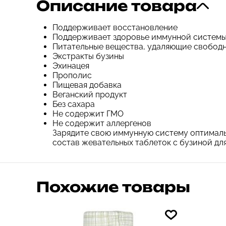
Описание товара
Поддерживает восстановление
Поддерживает здоровье иммунной систем
Питательные вещества, удаляющие свобод
Экстракты бузины
Эхинацея
Прополис
Пищевая добавка
Веганский продукт
Без сахара
Не содержит ГМО
Не содержит аллергенов
Зарядите свою иммунную систему оптималь
состав жевательных таблеток с бузиной дл
Похожие товары