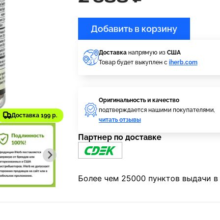
Добавить в корзину
Доставка
напрямую из
США
Товар будет выкуплен с
iherb.com
Оригинальность и качество
подтверждается нашими покупателями,
Доставка 199 р.
читать отзывы
Партнер по доставке
Более чем 25000 пунктов выдачи в