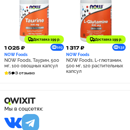
Доставка 199 р.
Доставка 199 р.
1 025 ₽
1 317 ₽
103
132
NOW Foods
NOW Foods
NOW Foods, Таурин, 500
NOW Foods, L-глютамин,
мг, 100 овощных капсул
500 мг, 120 растительных
капсул
5
3 отзыва
Мы в соцсетях: