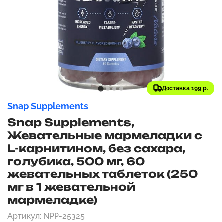
Доставка 199 р.
Snap Supplements
Snap Supplements,
Жевательные мармеладки с
L-карнитином, без сахара,
голубика, 500 мг, 60
жевательных таблеток (250
мг в 1 жевательной
мармеладке)
Артикул: NPP-25325