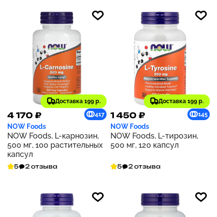
Доставка 199 р.
Доставка 199 р.
4 170 ₽
1 450 ₽
417
145
NOW Foods
NOW Foods
NOW Foods, L-карнозин,
NOW Foods, L-тирозин,
500 мг, 100 растительных
500 мг, 120 капсул
капсул
5
2 отзыва
5
2 отзыва