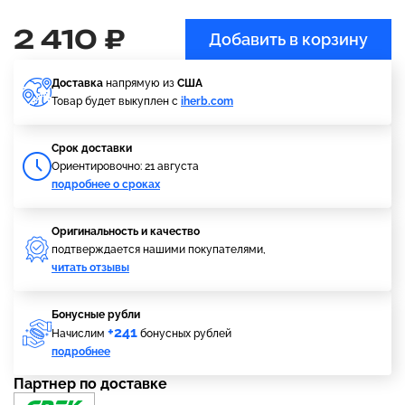
2 410 ₽
Добавить в корзину
Доставка
напрямую из
США
Товар будет выкуплен с
iherb.com
Cрок доставки
Ориентировочно: 21 августа
подробнее о сроках
Оригинальность и качество
подтверждается нашими покупателями,
читать отзывы
Бонусные рубли
+241
Начислим
бонусных рублей
подробнее
Партнер по доставке