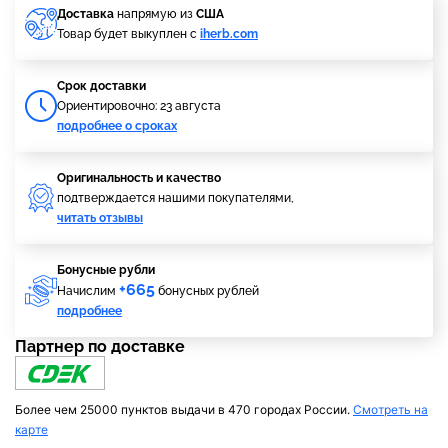
Доставка
напрямую из
США
Товар будет выкуплен с
iherb.com
Cрок доставки
Ориентировочно: 23 августа
подробнее о сроках
Оригинальность и качество
подтверждается нашими покупателями,
читать отзывы
Бонусные рубли
+665
Начислим
бонусных рублей
подробнее
Партнер по доставке
Более чем 25000 пунктов выдачи в 470 городах России.
Смотреть на
карте