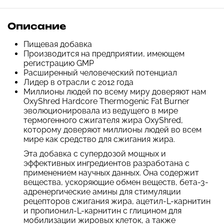
Описание
Пищевая добавка
Производится на предприятии, имеющем
регистрацию GMP
Расширенный человеческий потенциал
Лидер в отрасли с 2012 года
Миллионы людей по всему миру доверяют нам
OxyShred Hardcore Thermogenic Fat Burner
эволюционировала из ведущего в мире
термогенного сжигателя жира OxyShred,
которому доверяют миллионы людей во всем
мире как средство для сжигания жира.
Эта добавка с супердозой мощных и
эффективных ингредиентов разработана с
применением научных данных. Она содержит
вещества, ускоряющие обмен веществ, бета-3-
адренергические амины для стимуляции
рецепторов сжигания жира, ацетил-L-карнитин
и пропионил-L-карнитин с глицином для
мобилизации жировых клеток, а также