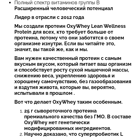
Полный спектр витаминов группы B
Расширенный человеческий потенциал
Лидер в отрасли с 2012 года
Мы создали протеин OxyWhey Lean Wellness
Protein для всех, кто требует больше от
протеина, потому что они заботятся о своем
организме изнутри. Если вы читайте это,
значит, вы такой же, как и мы.
Вам нужен качественный протеин с самым
вкусным вкусом, который питает ваш организм
и способствует росту сухой мышечной массы,
снижению веса, укреплению здоровья и
хорошему самочувствию, без газообразования
и вздутия живота, которые вы, вероятно,
испытывали в прошлом .
Вот что делает OxyWhey таким особенным.
25 г сывороточного протеина
премиального качества без ГМО. В составе
OxyWhey нет генетически
модифицированных ингредиентов.
Научно доказано, что суперпробиотик L