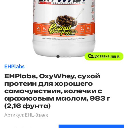
Доставка 199 р.
EHPlabs
EHPlabs, OxyWhey, сухой
протеин для хорошего
самочувствия, колечки с
арахисовым маслом, 983 г
(2,16 фунта)
Артикул: EHL-81553