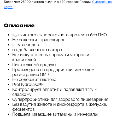
Более чем 25000 пунктов выдачи в 470 городах России.
Смотреть на
карте
Описание
25 г чистого сывороточного протеина без ГМО
Не содержит трансжиров
2 г углеводов
0 г добавленного сахара
Без искусственных ароматизаторов и
красителей
Питательный продукт
Произведено на предприятии, имеющем
регистрацию GMP
Не содержит глютена
ProHydrolase®
Контролирует аппетит и подавляет тягу к
сладкому
Суперпробиотики для здорового пищеварения
Без вздутия живота и дискомфорта в желудке,
ферментов
Подщелачивающие витамины и минералы