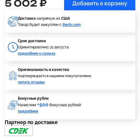
5 002 ₽
Добавить в корзину
Доставка
напрямую из
США
Товар будет выкуплен с
iherb.com
Cрок доставки
Ориентировочно: 21 августа
подробнее о сроках
Оригинальность и качество
подтверждается нашими покупателями,
читать отзывы
Бонусные рубли
+500
Начислим
бонусных рублей
подробнее
Партнер по доставке