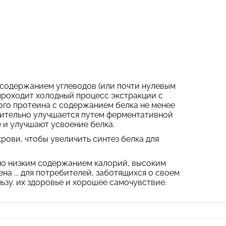
содержанием углеводов (или почти нулевым
проходит холодный процесс экстракции с
го протеина с содержанием белка не менее
лнительно улучшается путем ферментативной
и улучшают усвоение белка.
ови, чтобы увеличить синтез белка для
йно низким содержанием калорий, высоким
а ... для потребителей, заботящихся о своем
ьзу. их здоровье и хорошее самочувствие.