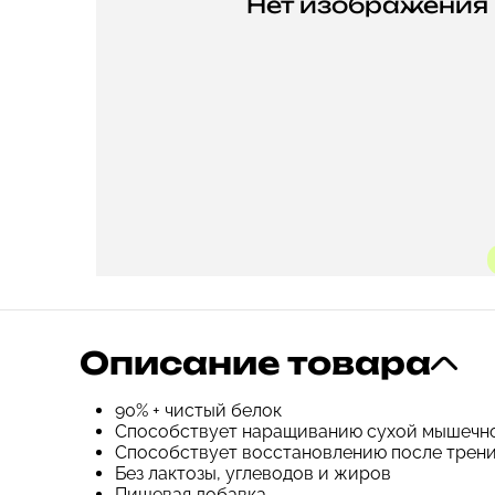
Нет изображения
Описание товара
90% + чистый белок
Способствует наращиванию сухой мышечн
Способствует восстановлению после трен
Без лактозы, углеводов и жиров
Пищевая добавка