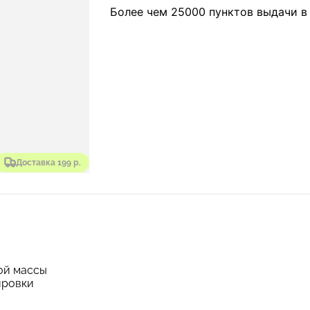
Более чем 25000 пунктов выдачи в
Доставка 199 р.
ой массы
ировки