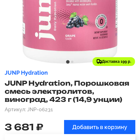
Доставка 199 р.
JUNP Hydration
JUNP Hydration, Порошковая
смесь электролитов,
виноград, 423 г (14,9 унции)
Артикул: JNP-06231
3 681 ₽
Добавить в корзину