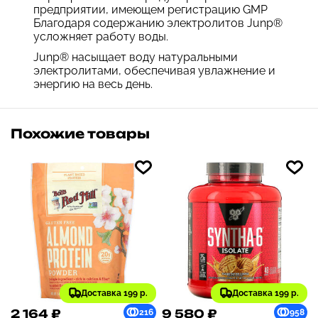
предприятии, имеющем регистрацию GMP
Благодаря содержанию электролитов Junp®
усложняет работу воды.
Junp® насыщает воду натуральными
электролитами, обеспечивая увлажнение и
энергию на весь день.
Похожие товары
Доставка 199 р.
Доставка 199 р.
2 164 ₽
9 580 ₽
216
958