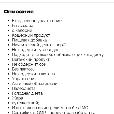
Описание
Ежедневное увлажнение
Без сахара
0 калорий
Кошерный продукт
Пищевая добавка
Начните свой день с Junp®
Не содержит углеводов
Подходит для людей, соблюдающих кетодиету
Веганский продукт
Не содержит сои
Без лактозы
Не содержит глютена
Упражнения
Активный образ жизни
Палеодиета
Голодная диета
Жара
путешествий;
Изготовлено из ингредиентов без ГМО
Сертификат GMP - продукт разработан на