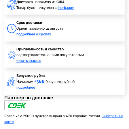
Доставка
напрямую из
США
Товар будет выкуплен с
iherb.com
Cрок доставки
Ориентировочно: 21 августа
подробнее о сроках
Оригинальность и качество
подтверждается нашими покупателями,
читать отзывы
Бонусные рубли
+368
Начислим
бонусных рублей
подробнее
Партнер по доставке
Более чем 25000 пунктов выдачи в 470 городах России.
Смотреть на
карте