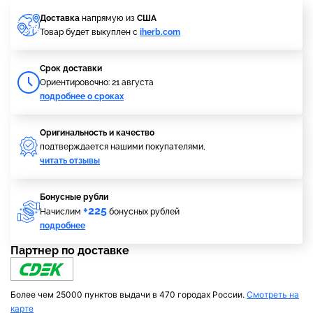
Доставка
напрямую из
США
Товар будет выкуплен с
iherb.com
Cрок доставки
Ориентировочно: 21 августа
подробнее о сроках
Оригинальность и качество
подтверждается нашими покупателями,
читать отзывы
Бонусные рубли
+225
Начислим
бонусных рублей
подробнее
Партнер по доставке
Более чем 25000 пунктов выдачи в 470 городах России.
Смотреть на
карте