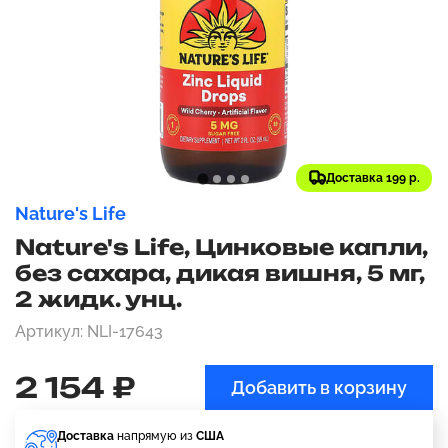
Доставка 199 р.
Nature's Life
Nature's Life, Цинковые капли,
без сахара, дикая вишня, 5 мг,
2 жидк. унц.
Артикул: NLI-17643
2 154 ₽
Добавить в корзину
Доставка
напрямую из
США