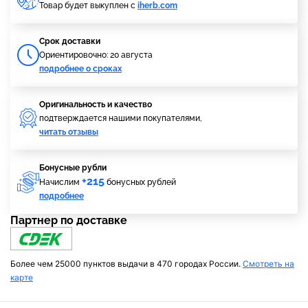
Товар будет выкуплен с
iherb.com
Cрок доставки
Ориентировочно: 20 августа
подробнее о сроках
Оригинальность и качество
подтверждается нашими покупателями,
читать отзывы
Бонусные рубли
+215
Начислим
бонусных рублей
подробнее
Партнер по доставке
Более чем 25000 пунктов выдачи в 470 городах России.
Смотреть на
карте