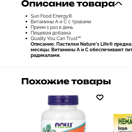
Описание товара
Sun Food Energy®
Витамины A и C с травами
Прием 1 раз в день
Пищевая добавка
Quality You Can Trust™
Описание. Пастилки Nature's Life® пред
месяцы. Витамины А и С обеспечивают п
радикалами.
Похожие товары