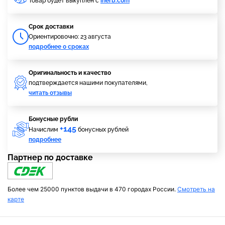
Товар будет выкуплен с
iherb.com
Cрок доставки
Ориентировочно: 23 августа
подробнее о сроках
Оригинальность и качество
подтверждается нашими покупателями,
читать отзывы
Бонусные рубли
+145
Начислим
бонусных рублей
подробнее
Партнер по доставке
Более чем 25000 пунктов выдачи в 470 городах России.
Смотреть на
карте