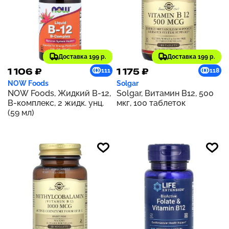
Доставка 199 р.
Доставка 199 р.
1 106 ₽
1 175 ₽
111
118
NOW Foods
Solgar
NOW Foods, Жидкий B-12,
Solgar, Витамин В12, 500
B-комплекс, 2 жидк. унц.
мкг, 100 таблеток
(59 мл)