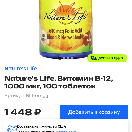
Доставка 199 р.
Nature's Life
Nature's Life, Витамин B-12,
1000 мкг, 100 таблеток
Артикул: NLI-00133
1 448 ₽
Добавить в корзину
Доставка
напрямую из
США