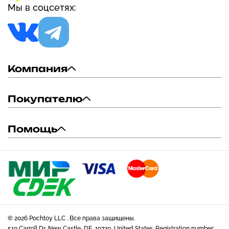
Мы в соцсетях:
Компания
Покупателю
Помощь
© 2026 Pochtoy LLC . Все права защищены.
510 Carroll Dr, New Castle, DE, 19720, United States. Registration number: