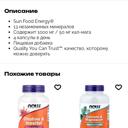
Описание
Sun Food Energy®
13 незаменимых минералов
Содержит 1000 мг / 50 мг кал-мага
4 капсулы в день
Пищевая добавка
Quality You Can Trust™: качество, которому
можно доверять
Похожие товары