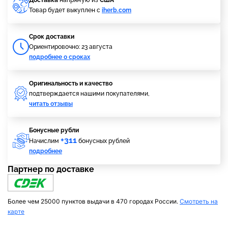
Доставка
напрямую из
США
Товар будет выкуплен с
iherb.com
Cрок доставки
Ориентировочно: 23 августа
подробнее о сроках
Оригинальность и качество
подтверждается нашими покупателями,
читать отзывы
Бонусные рубли
+311
Начислим
бонусных рублей
подробнее
Партнер по доставке
Более чем 25000 пунктов выдачи в 470 городах России.
Смотреть на
карте