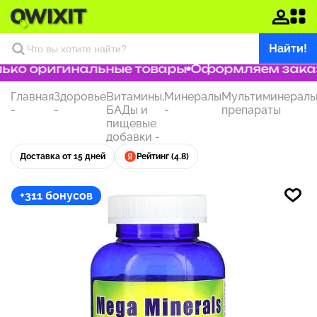
Найти!
ко оригинальные товары
Оформляем заказ з
Главная
Здоровье
Витамины,
Минералы
Мультиминераль
-
-
БАДы и
-
препараты
пищевые
добавки
-
Доставка от 15 дней
Рейтинг (4.8)
+311 бонусов