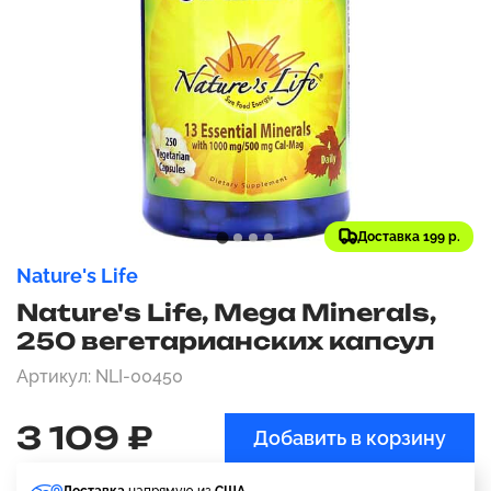
Доставка 199 р.
Nature's Life
Nature's Life, Mega Minerals,
250 вегетарианских капсул
Артикул: NLI-00450
3 109 ₽
Добавить в корзину